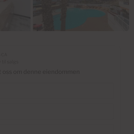
-CA
til salgs
t oss om denne eiendommen