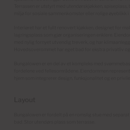
Terrassen er utstyrt med utendørskjøkken, spiseplass, 
miljø for sosiale sammenkomster eller rolige øyeblikk i e
Interiøret har et fullt renovert kjøkken, designet for ma
lagringsplass som gjør organiseringen enklere. Eiendom
med nylig fornyet utvendig treverk, og har klimaanleg
Hovedsoverommet har eget bad for ekstra privatliv o
Bungalowen er en del av et kompleks med svømmebass
fordelene ved fellesområdene. Eiendommen representer
hjem som integrerer design, funksjonalitet og en privileg
Layout
Bungalowen er fordelt på en romslig stue med separat 
bad. Stor utendørs plass som terrasse.