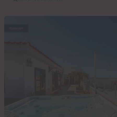
Reservert