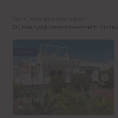
Ser du etter flere alternativer?
Du kan også være interessert i diss
Reservert
€425,000
57 Bilder