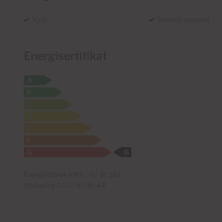
Kyst
Sentralt plassert
Energisertifikat
Energiforbruk kWh / m² år: 167
Utslipp kg CO2 / m² år: 44