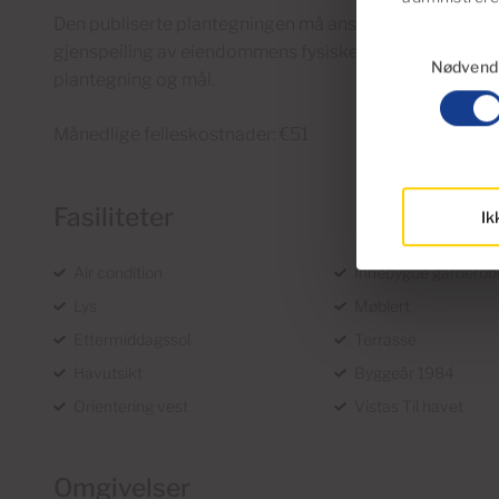
Den publiserte plantegningen må anses som et veilede
Samtykkevalg
gjenspeiling av eiendommens fysiske virkelighet, og 
Nødvend
plantegning og mål.
Månedlige felleskostnader: €51
Fasiliteter
Ik
Air condition
Innebygde garderob
Lys
Møblert
Ettermiddagssol
Terrasse
Havutsikt
Byggeår 1984
Orientering vest
Vistas Til havet
Omgivelser