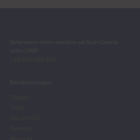
Referansen innen eiendom på Gran Canaria
siden 1980
+34 928 150 650
Eiendomsmelger
Til salgs
Til leie
Salg av bolig
Tjenester
Ressurser