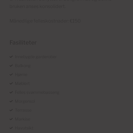
bruken anses konsolidert.
Månedlige felleskostnader: €150
Fasiliteter
Innebygde garderober
Balkong
Hjørne
Møblert
Felles svømmebasseng
Morgensol
Terrasse
Markise
Havutsikt