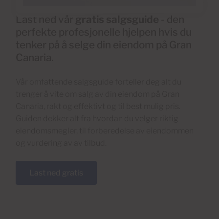
Last ned vår
gratis salgsguide
- den
perfekte profesjonelle hjelpen hvis du
tenker på å selge din eiendom på Gran
Canaria.
Vår omfattende salgsguide forteller deg alt du
trenger å vite om salg av din eiendom på Gran
Canaria, rakt og effektivt og til best mulig pris.
Guiden dekker alt fra hvordan du velger riktig
eiendomsmegler, til forberedelse av eiendommen
og vurdering av av tilbud.
Last ned gratis