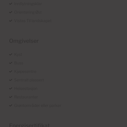
Innflytningsklar
Orientering Øst
Vistas Til landskapet
Omgivelser
Kyst
Buss
Kjøpesentre
Sentralt plassert
Helsestasjon
Restauranter
Grøntområder eller parker
Energisertifikat