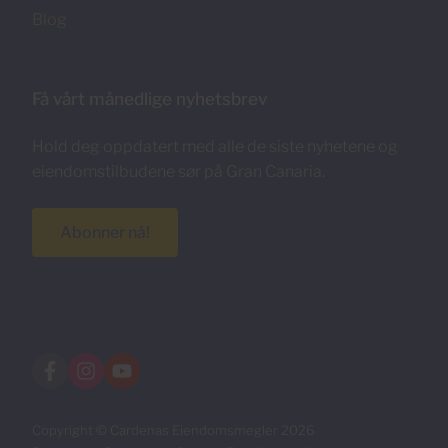
Blog
Få vårt månedlige nyhetsbrev
Hold deg oppdatert med alle de siste nyhetene og
eiendomstilbudene sør på Gran Canaria.
Abonner nå!
Copyright © Cardenas Eiendomsmegler 2026