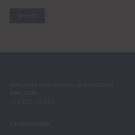
Mer info
Referansen innen eiendom på Gran Canaria
siden 1980
+34 928 150 650
Eiendomsmelger