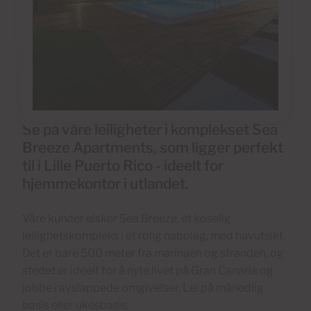
Se på våre leiligheter i komplekset Sea
Breeze Apartments, som ligger perfekt
til i Lille Puerto Rico - ideelt for
hjemmekontor i utlandet.
Våre kunder elsker Sea Breeze, et koselig
leilighetskompleks i et rolig nabolag, med havutsikt.
Det er bare 500 meter fra marinaen og stranden, og
stedet er ideelt for å nyte livet på Gran Canaria og
jobbe i avslappede omgivelser. Lei på månedlig
basis eller ukesbasis.