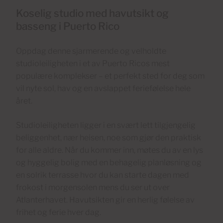
Koselig studio med havutsikt og
basseng i Puerto Rico
Oppdag denne sjarmerende og velholdte
studioleiligheten i et av Puerto Ricos mest
populære komplekser – et perfekt sted for deg som
vil nyte sol, hav og en avslappet feriefølelse hele
året.
Studioleiligheten ligger i en svært lett tilgjengelig
beliggenhet, nær heisen, noe som gjør den praktisk
for alle aldre. Når du kommer inn, møtes du av en lys
og hyggelig bolig med en behagelig planløsning og
en solrik terrasse hvor du kan starte dagen med
frokost i morgensolen mens du ser ut over
Atlanterhavet. Havutsikten gir en herlig følelse av
frihet og ferie hver dag.