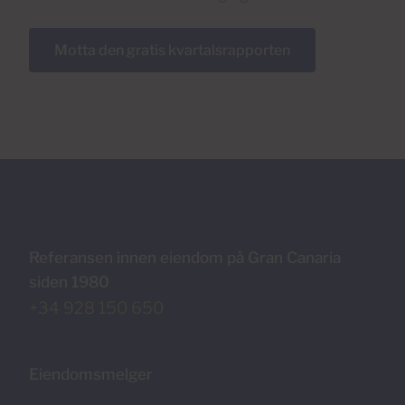
Motta den gratis kvartalsrapporten
Referansen innen eiendom på Gran Canaria
siden 1980
+34 928 150 650
Eiendomsmelger