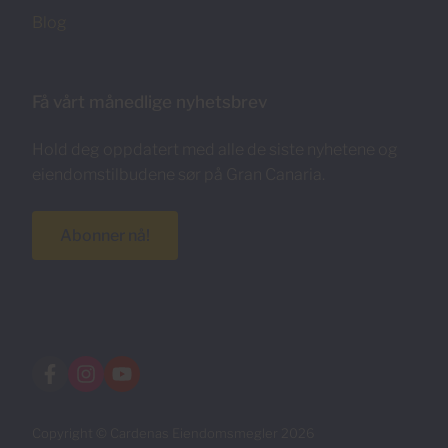
Blog
Få vårt månedlige nyhetsbrev
Hold deg oppdatert med alle de siste nyhetene og
eiendomstilbudene sør på Gran Canaria.
Abonner nå!
Copyright © Cardenas Eiendomsmegler 2026