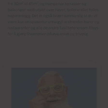
fra 30m² til 45m², og mange har terrasser og
balkonger med utsikt over havet, fjellene eller felles
hageranlegg. Det er også svært sannsynlig at du vil
være kun en spasertur unna gylne strender, barer og
restauranter og alle de andre fasilitetene som tilbys
for å gjøre tilværelsen på øya enkel og trivelig.