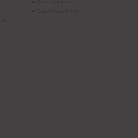
Einkaufszentren
Gesundheitszentrum
arks