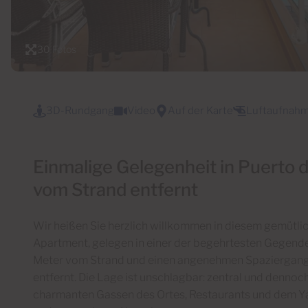
30 Fotos
3D-Rundgang
Video
Auf der Karte
Luftaufnah
Einmalige Gelegenheit in Puerto 
vom Strand entfernt
Wir heißen Sie herzlich willkommen in diesem gemütlic
Apartment, gelegen in einer der begehrtesten Gegend
Meter vom Strand und einen angenehmen Spaziergang
entfernt. Die Lage ist unschlagbar: zentral und dennoc
charmanten Gassen des Ortes, Restaurants und dem Yac