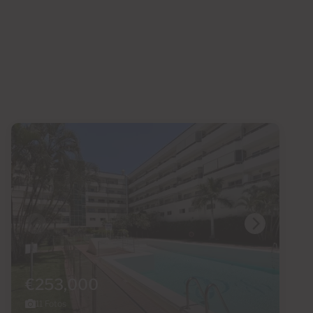
€253,000
11 Fotos