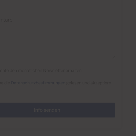
re
chte den monatlichen Newsletter erhalten
be die
Datenschutzbestimmungen
gelesen und akzeptiere
Info senden