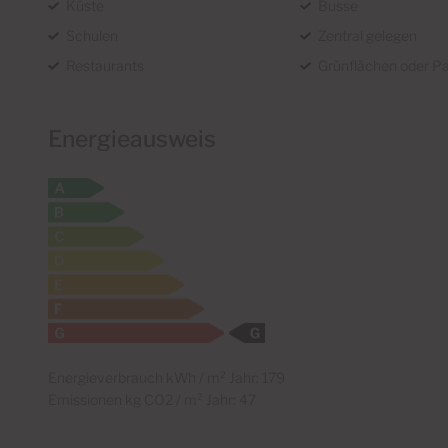
Küste
Busse
Schulen
Zentral gelegen
Restaurants
Grünflächen oder P
Energieausweis
Energieverbrauch kWh / m² Jahr: 179
Emissionen kg CO2 / m² Jahr: 47