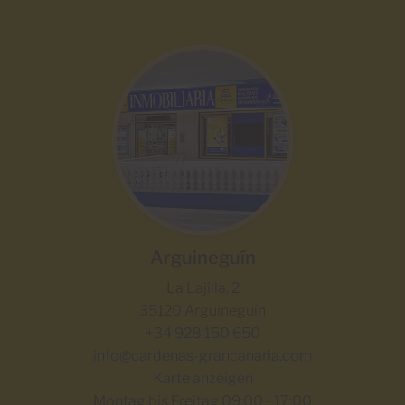
Arguineguín
La Lajilla, 2
35120 Arguineguín
+34 928 150 650
info@cardenas-grancanaria.com
Karte anzeigen
Montag bis Freitag 09:00 - 17:00