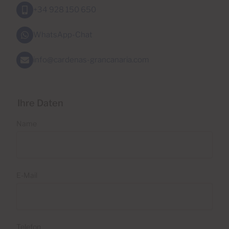
+34 928 150 650
WhatsApp-Chat
info@cardenas-grancanaria.com
Ihre Daten
Name
E-Mail
Telefon