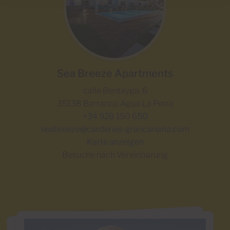
Sea Breeze Apartments
calle Bentayga, 6
35138 Barranco Agua La Perra
+34 928 150 650
seabreeze@cardenas-grancanaria.com
Karte anzeigen
Besuche nach Vereinbarung