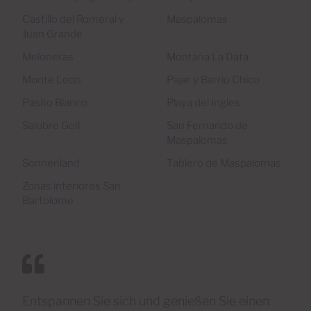
Castillo del Romeral y
Maspalomas
Juan Grande
Meloneras
Montaña La Data
Monte Leon
Pajar y Barrio Chico
Pasito Blanco
Playa del Ingles
Salobre Golf
San Fernando de
Maspalomas
Sonnenland
Tablero de Maspalomas
Zonas interiores San
Bartolome
Entspannen Sie sich und genießen Sie einen