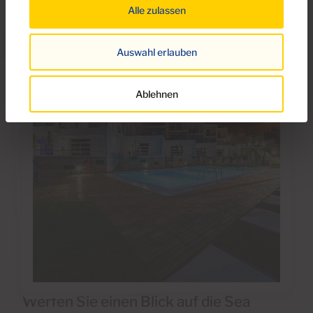
Alle zulassen
Auswahl erlauben
Ablehnen
Werfen Sie einen Blick auf die Sea