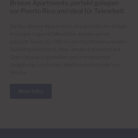
Breeze Apartments, perfekt gelegen
vor Puerto Rico und ideal für Telearbeit.
Die Sea Breeze Apartments, eine gemütliche Anlage
in ruhiger Lage mit Meerblick, werden gerne
besucht. Sie ist nur 500 m vom Yachthafen und dem
Sandstrand entfernt, ideal, um den Lebensstil auf
Gran Canaria zu genießen und in entspannter
Umgebung zu arbeiten. Miete monatlich oder pro
Woche.
Mehr Infos