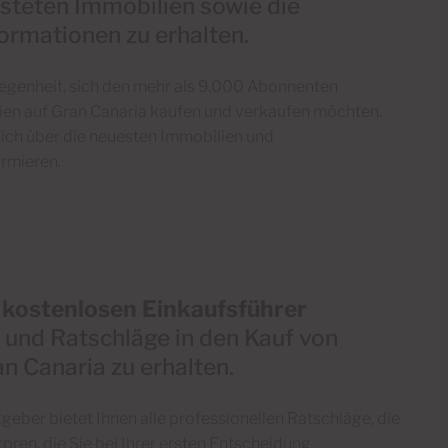
listeten Immobilien sowie die
ormationen zu erhalten.
legenheit, sich den mehr als 9.000 Abonnenten
ien auf Gran Canaria kaufen und verkaufen möchten.
 sich über die neuesten Immobilien und
rmieren.
n
kostenlosen Einkaufsführer
 und Ratschläge in den Kauf von
n Canaria zu erhalten.
eber bietet Ihnen alle professionellen Ratschläge, die
oren, die Sie bei Ihrer ersten Entscheidung