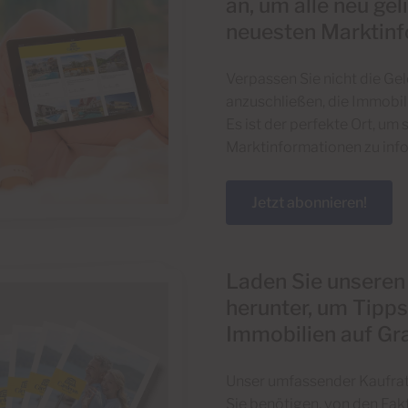
an, um alle neu ge
neuesten Marktinf
Verpassen Sie nicht die Ge
anzuschließen, die Immobil
Es ist der perfekte Ort, um
Marktinformationen zu info
Jetzt abonnieren!
Laden Sie unsere
herunter, um Tipps
Immobilien auf Gra
Unser umfassender Kaufratg
Sie benötigen, von den Fakt