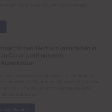
is hin zum Kaufprozess und dem, was Sie danach
tatsächlichen Wert von Immobilien in
ran Canaria
mit unseren
rktberichten
enlosen Service und erhalten Sie alle sechs Monate
 mit aktualisierten Marktdaten für Ihr Gebiet. Auf diese
alten und die Trends des Immobilienmarktes dank
rmationen entdecken.
enlosen Bericht!