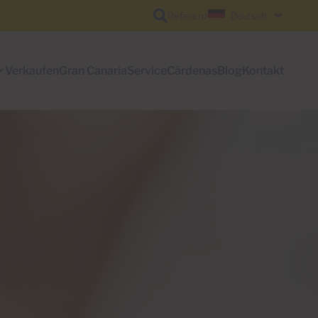
Referenz
Deutsch
Verkaufen
Gran Canaria
Service
Cárdenas
Blog
Kontakt