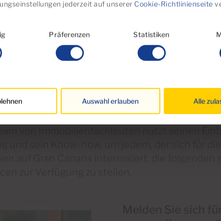
igungseinstellungen jederzeit auf unserer
Cookie-Richtlinienseite
ve
swahl
ig
Präferenzen
Statistiken
M
lehnen
Auswahl erlauben
Alle zul
eam von Immobilienfachleuten nutzt seinen Einbl
ng und sein Know-how, um jedem, der sich für di
ien auf Gran Canaria interessiert, die folgende
cen zur Verfügung zu stellen.
Melden Sie sich fü