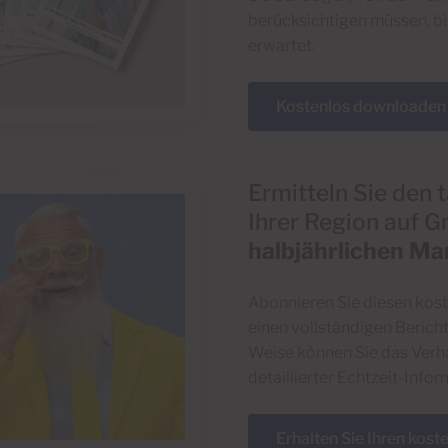
berücksichtigen müssen, b
erwartet.
Kostenlos downloaden
Ermitteln Sie den 
Ihrer Region auf G
halbjährlichen Ma
Abonnieren Sie diesen kost
einen vollständigen Bericht
Weise können Sie das Verh
detaillierter Echtzeit-Info
Erhalten Sie Ihren kost