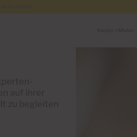
+34 928 150 650
Kaufen
Mieten
xperten-
n auf ihrer
t zu begleiten