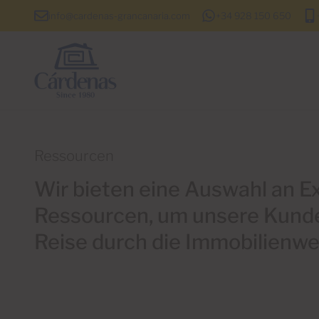
info@cardenas-grancanaria.com
+34 928 150 650
Ressourcen
Wir bieten eine Auswahl an E
Ressourcen, um unsere Kunde
Reise durch die Immobilienwel