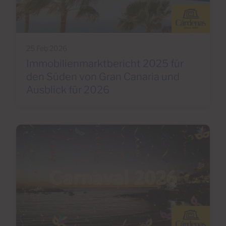
25 Feb 2026
Immobilienmarktbericht 2025 für
den Süden von Gran Canaria und
Ausblick für 2026