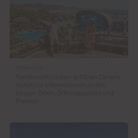
04 May 2026
Familienaktivitäten auf Gran Canaria:
Nützliche Informationen zu den
besten Orten, Öffnungszeiten und
Preisen