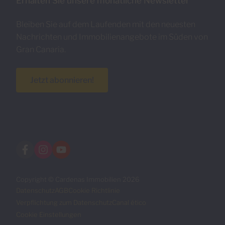
Erhalten Sie unsere monatliche Newsletter
Bleiben Sie auf dem Laufenden mit den neuesten
Nachrichten und Immobilienangebote im Süden von
Gran Canaria.
Jetzt abonnieren!
Copyright © Cardenas Immobilien 2026
Datenschutz
AGB
Cookie Richtlinie
Verpflichtung zum Datenschutz
Canal ético
Cookie Einstellungen