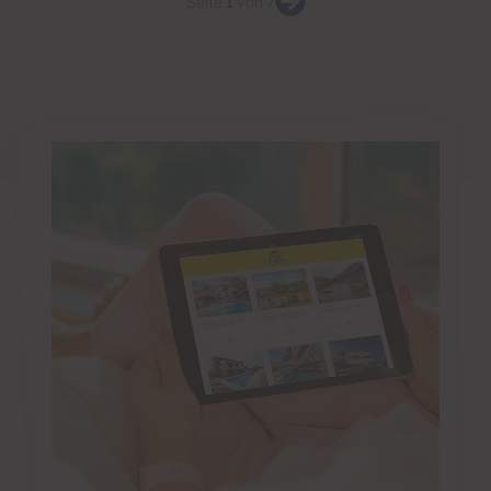
Seite
1
von 7