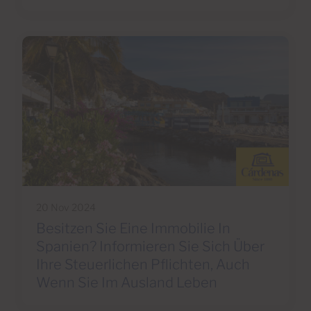
20 Nov 2024
Besitzen Sie Eine Immobilie In
Spanien? Informieren Sie Sich Über
Ihre Steuerlichen Pflichten, Auch
Wenn Sie Im Ausland Leben