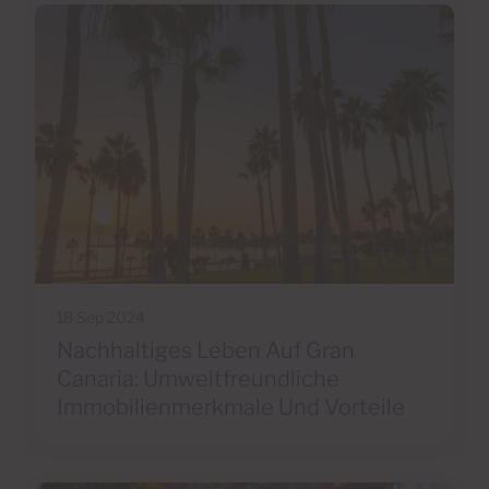
18 Sep 2024
Nachhaltiges Leben Auf Gran
Canaria: Umweltfreundliche
Immobilienmerkmale Und Vorteile