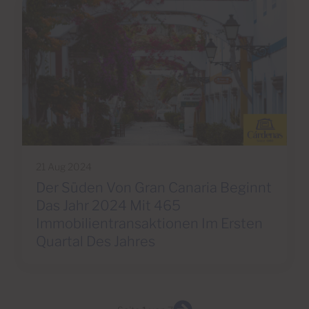
21 Aug 2024
Der Süden Von Gran Canaria Beginnt
Das Jahr 2024 Mit 465
Immobilientransaktionen Im Ersten
Quartal Des Jahres