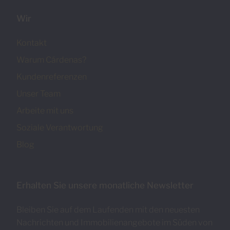
Wir
Kontakt
Warum Cárdenas?
Kundenreferenzen
Unser Team
Arbeite mit uns
Soziale Verantwortung
Blog
Erhalten Sie unsere monatliche Newsletter
Bleiben Sie auf dem Laufenden mit den neuesten
Nachrichten und Immobilienangebote im Süden von