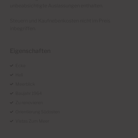
unbeabsichtigte Auslassungen enthalten.
Steuern und Kaufnebenkosten nicht im Preis
inbegriffen.
Eigenschaften
Ecke
Hell
Meerblick
Baujahr 1964
Zu renovieren
Orientierung Südosten
Vistas Zum Meer