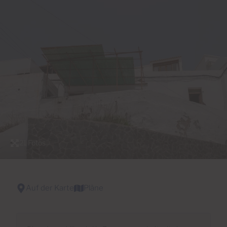
21 Fotos
Auf der Karte
Pläne