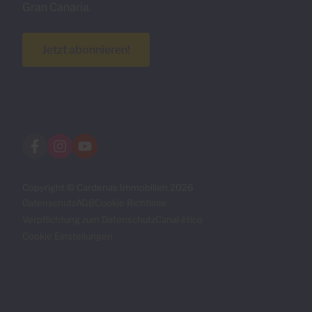
Gran Canaria.
Jetzt abonnieren!
Copyright © Cardenas Immobilien 2026
Datenschutz
AGB
Cookie Richtlinie
Verpflichtung zum Datenschutz
Canal ético
Cookie Einstellungen