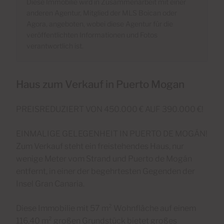
Diese Immobilie wird in Zusammenarbeit mit einer
anderen Agentur, Mitglied der MLS Boican oder
Agora, angeboten, wobei diese Agentur für die
veröffentlichten Informationen und Fotos
verantwortlich ist.
Haus zum Verkauf in Puerto Mogan
PREISREDUZIERT VON 450.000 € AUF 390.000 €!
EINMALIGE GELEGENHEIT IN PUERTO DE MOGÁN!
Zum Verkauf steht ein freistehendes Haus, nur
wenige Meter vom Strand und Puerto de Mogán
entfernt, in einer der begehrtesten Gegenden der
Insel Gran Canaria.
Diese Immobilie mit 57 m² Wohnfläche auf einem
116,40 m² großen Grundstück bietet großes