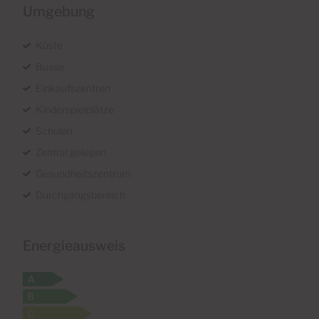
Umgebung
Küste
Busse
Einkaufszentren
Kinderspielplätze
Schulen
Zentral gelegen
Gesundheitszentrum
Durchgangsbereich
Energieausweis