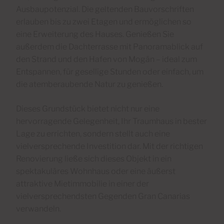
Ausbaupotenzial. Die geltenden Bauvorschriften
erlauben bis zu zwei Etagen und ermöglichen so
eine Erweiterung des Hauses. Genießen Sie
außerdem die Dachterrasse mit Panoramablick auf
den Strand und den Hafen von Mogán – ideal zum
Entspannen, für gesellige Stunden oder einfach, um
die atemberaubende Natur zu genießen.
Dieses Grundstück bietet nicht nur eine
hervorragende Gelegenheit, Ihr Traumhaus in bester
Lage zu errichten, sondern stellt auch eine
vielversprechende Investition dar. Mit der richtigen
Renovierung ließe sich dieses Objekt in ein
spektakuläres Wohnhaus oder eine äußerst
attraktive Mietimmobilie in einer der
vielversprechendsten Gegenden Gran Canarias
verwandeln.