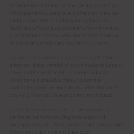
Das Haus besticht durch seine unschlagbare Lage
mit bequemem Zugang zu allen Annehmlichkeiten
für Ihren Komfort. In der Umgebung finden Sie
Apotheken, Parkplätze, öffentliche Verkehrsmittel,
eine Vielzahl an Restaurants, Geschäften, Banken,
Unterhaltungsmöglichkeiten und vieles mehr.
Lassen Sie sich diese einmalige Gelegenheit nicht
entgehen, diese Immobilie in unschlagbarer Lage zu
erwerben! Für weitere Informationen oder zur
Vereinbarung eines Besichtigungstermins
kontaktieren Sie uns noch heute und entdecken Sie
das volle Potenzial dieses ebenerdigen Hauses.
Zusätzliche Informationen: Der Verkaufspreis
beinhaltet keine Notar-, Registrierungs- und
sonstigen Steuern. Die Angaben dienen lediglich der
Orientierung und können Fehler oder