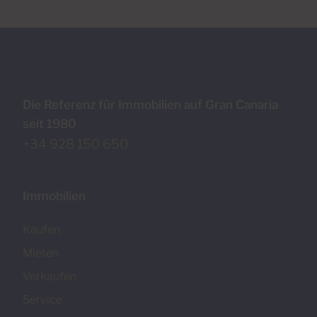
Die Referenz für Immobilien auf Gran Canaria
seit 1980
+34 928 150 650
Immobilien
Kaufen
Mieten
Verkaufen
Service