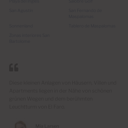
Playa del Ingles
Salobre Golf
San Agustin
San Fernando de
Maspalomas
Sonnenland
Tablero de Maspalomas
Zonas interiores San
Bartolome
Diese kleinen Anlagen von Häusern, Villen und
Apartments liegen in der Nähe von schönen
grünen Wegen und dem berühmten
Leuchtturm von El Faro.
Mia Larsen