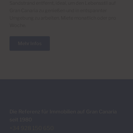
Sandstrand entfernt, ideal, um den Lebensstil auf
Gran Canaria zu genießen und in entspannter
Umgebung zu arbeiten. Miete monatlich oder pro
Woche.
Mehr Infos
Die Referenz für Immobilien auf Gran Canaria
seit 1980
+34 928 150 650