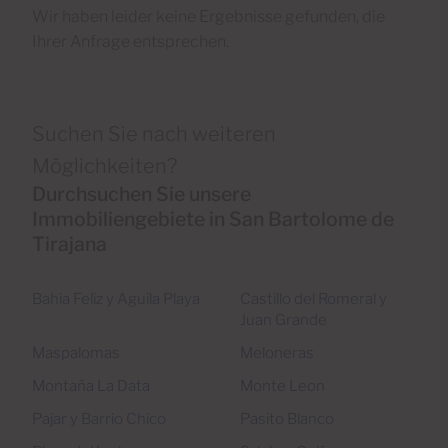
Wir haben leider keine Ergebnisse gefunden, die
Ihrer Anfrage entsprechen.
Suchen Sie nach weiteren
Möglichkeiten?
Durchsuchen Sie unsere
Immobiliengebiete in San Bartolome de
Tirajana
Bahia Feliz y Aguila Playa
Castillo del Romeral y
Juan Grande
Maspalomas
Meloneras
Montaña La Data
Monte Leon
Pajar y Barrio Chico
Pasito Blanco