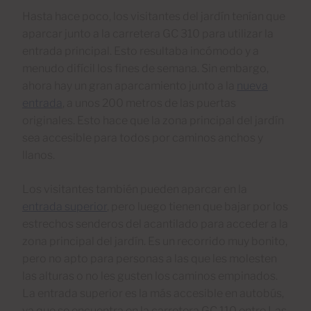
Hasta hace poco, los visitantes del jardín tenían que
aparcar junto a la carretera GC 310 para utilizar la
entrada principal. Esto resultaba incómodo y a
menudo difícil los fines de semana. Sin embargo,
ahora hay un gran aparcamiento junto a la
nueva
entrada
, a unos 200 metros de las puertas
originales. Esto hace que la zona principal del jardín
sea accesible para todos por caminos anchos y
llanos.
Los visitantes también pueden aparcar en la
entrada superior
, pero luego tienen que bajar por los
estrechos senderos del acantilado para acceder a la
zona principal del jardín. Es un recorrido muy bonito,
pero no apto para personas a las que les molesten
las alturas o no les gusten los caminos empinados.
La entrada superior es la más accesible en autobús,
ya que se encuentra en la carretera GC 110 entre Las