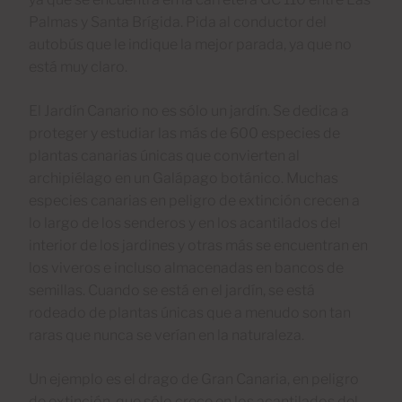
Palmas y Santa Brígida. Pida al conductor del
autobús que le indique la mejor parada, ya que no
está muy claro.
El Jardín Canario no es sólo un jardín. Se dedica a
proteger y estudiar las más de 600 especies de
plantas canarias únicas que convierten al
archipiélago en un Galápago botánico. Muchas
especies canarias en peligro de extinción crecen a
lo largo de los senderos y en los acantilados del
interior de los jardines y otras más se encuentran en
los viveros e incluso almacenadas en bancos de
semillas. Cuando se está en el jardín, se está
rodeado de plantas únicas que a menudo son tan
raras que nunca se verían en la naturaleza.
Un ejemplo es el drago de Gran Canaria, en peligro
de extinción, que sólo crece en los acantilados del