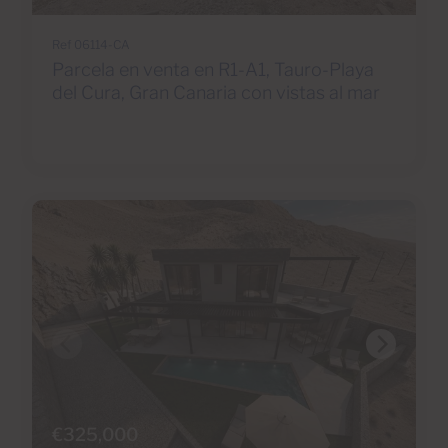
Ref 06114-CA
Parcela en venta en R1-A1, Tauro-Playa
del Cura, Gran Canaria con vistas al mar
€325,000