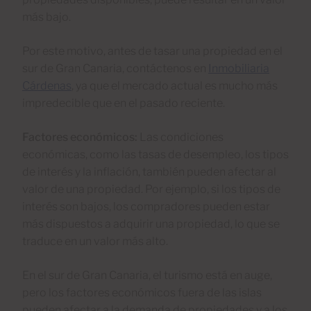
más bajo.
Por este motivo, antes de tasar una propiedad en el
sur de Gran Canaria, contáctenos en
Inmobiliaria
Cárdenas
, ya que el mercado actual es mucho más
impredecible que en el pasado reciente.
Factores económicos:
Las condiciones
económicas, como las tasas de desempleo, los tipos
de interés y la inflación, también pueden afectar al
valor de una propiedad. Por ejemplo, si los tipos de
interés son bajos, los compradores pueden estar
más dispuestos a adquirir una propiedad, lo que se
traduce en un valor más alto.
En el sur de Gran Canaria, el turismo está en auge,
pero los factores económicos fuera de las islas
pueden afectar a la demanda de propiedades y a los