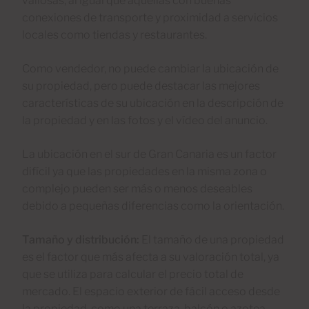
valiosas, al igual que aquellas con buenas
conexiones de transporte y proximidad a servicios
locales como tiendas y restaurantes.
Como vendedor, no puede cambiar la ubicación de
su propiedad, pero puede destacar las mejores
características de su ubicación en la descripción de
la propiedad y en las fotos y el vídeo del anuncio.
La ubicación en el sur de Gran Canaria es un factor
difícil ya que las propiedades en la misma zona o
complejo pueden ser más o menos deseables
debido a pequeñas diferencias como la orientación.
Tamaño y distribución:
El tamaño de una propiedad
es el factor que más afecta a su valoración total, ya
que se utiliza para calcular el precio total de
mercado. El espacio exterior de fácil acceso desde
la propiedad, como una terraza, balcón o azotea,