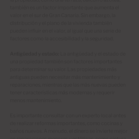
también es un factor importante que aumenta el
valor en el sur de Gran Canaria. Sin embargo, la
distribución y el plano de la vivienda también
pueden influir en el valor, al igual que una serie de
factores como la accesibilidad y la seguridad.
Antigüedad y estado:
La antigüedad y el estado de
una propiedad también son factores importantes
para determinar su valor. Las propiedades más
antiguas pueden necesitar más mantenimiento y
reparaciones, mientras que las más nuevas pueden
tener características más modernas y requerir
menos mantenimiento.
Es importante consultar con un experto local antes
de realizar reformas importantes, como cocinas y
baños nuevos. A menudo, el dinero se invierte mejor
en reparaciones menores y estéticas, como pintura