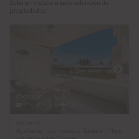
Eche un vistazo a esta selección de
propiedades
€295,000
36 Fotos
Tour virtual
Video
Ref 06118-CA
Apartamento en venta en Tamaran, Playa
del Inglés, Gran Canaria