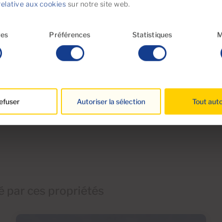
relative aux cookies
sur notre site web.
Orientation Sud
res
Préférences
Statistiques
M
efuser
Autoriser la sélection
Tout auto
 par ces propriétés