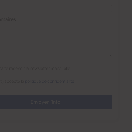
res
haite recevoir la newsletter mensuelle
 et j'accepte la
politique de confidentialité
Envoyer l'info