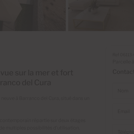
Ref 06113
Parcelle 
 vue sur la mer et fort
Contact
ranco del Cura
Nom
a neuve à Barranco del Cura, situé dans un
Email
 contemporain répartie sur deux étages
Téléphone
e multiples possibilités d’utilisation.