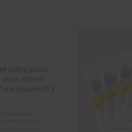
nt
notre guide
) pour obtenir
d'une propriété à
ous les conseils
epuis les facteurs à
 initiale jusqu’au