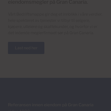
eiendomsmegler på Gran Canaria.
Vårt Bedriftsmappe gir deg et innblikk i våre verdier,
hele spekteret av tjenester vi tilbyr til selgere,
kjøpere, utleiere og skattekunder, og hvorfor vi er
det ledende meglerfirmaet sør på Gran Canaria.
Last ned her
Referansen innen eiendom på Gran Canaria