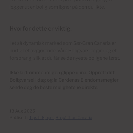
legger ut en bolig som ligner på den du likte.
Hvorfor dette er viktig:
I et så dynamisk marked som Sør-Gran Canaria er
hurtighet avgjørende. Våre Boligvarsler gir deg et
forsprang, slik at du får se de nyeste boligene først.
Ikke la drømmeboligen glippe unna. Opprett ditt
Boligvarsel i dag og la Cardenas Eiendomsmegler
sende deg de beste mulighetene direkte.
13 Aug 2025
Publisert i
Tips til kjøper
,
Bo på Gran Canaria