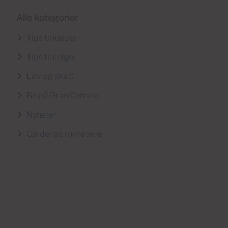
Alle kategorier
Tips til kjøper
Tips til selger
Lov og skatt
Bo på Gran Canaria
Nyheter
Cárdenas i nyhetene