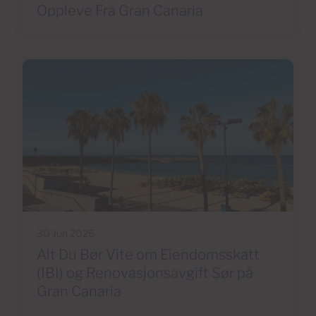
Oppleve Fra Gran Canaria
30 Jun 2026
Alt Du Bør Vite om Eiendomsskatt
(IBI) og Renovasjonsavgift Sør på
Gran Canaria