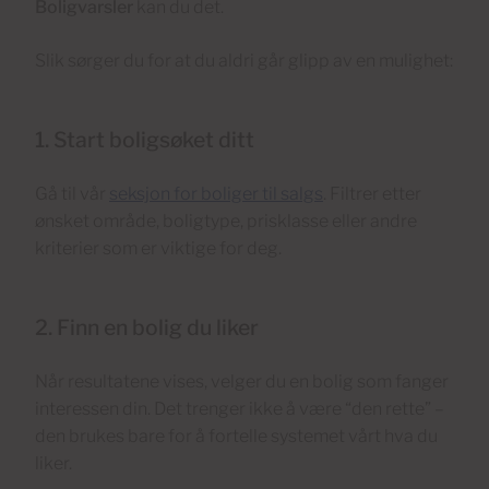
Boligvarsler
kan du det.
Slik sørger du for at du aldri går glipp av en mulighet:
1. Start boligsøket ditt
Gå til vår
seksjon for boliger til salgs
. Filtrer etter
ønsket område, boligtype, prisklasse eller andre
kriterier som er viktige for deg.
2. Finn en bolig du liker
Når resultatene vises, velger du en bolig som fanger
interessen din. Det trenger ikke å være “den rette” –
den brukes bare for å fortelle systemet vårt hva du
liker.