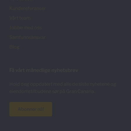
Kundereferanser
Vårt team
Jobbe med oss
Samfunnsansvar
Blog
Få vårt månedlige nyhetsbrev
Hold deg oppdatert med alle de siste nyhetene og
eiendomstilbudene sør på Gran Canaria.
Abonner nå!