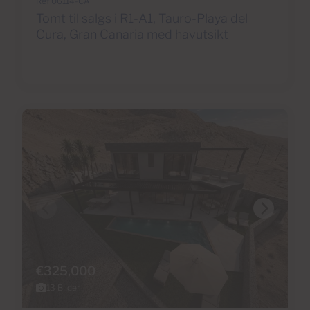
Ref 06114-CA
Tomt til salgs i R1-A1, Tauro-Playa del
Cura, Gran Canaria med havutsikt
€325,000
13 Bilder