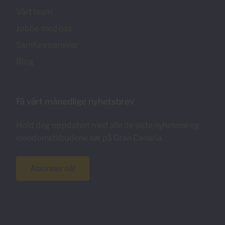
Vårt team
Jobbe med oss
Samfunnsansvar
Blog
Få vårt månedlige nyhetsbrev
Hold deg oppdatert med alle de siste nyhetene og
eiendomstilbudene sør på Gran Canaria.
Abonner nå!