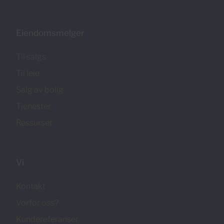
Eiendomsmelger
Til salgs
Til leie
Salg av bolig
Tjenester
Ressurser
Vi
Kontakt
Vorfor oss?
Kundereferanser