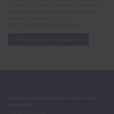
komplett rapport med oppdaterte markedsdata for
ditt område helt gratis. Når du abonnerer, får du
detaljert informasjon i sanntid om
eiendomsmarkedets utvikling og trender.
Motta den gratis kvartalsrapporten
Referansen innen eiendom på Gran Canaria
siden 1980
+34 928 150 650