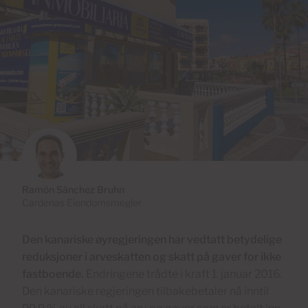
Ramón Sánchez Bruhn
Cardenas Eiendomsmegler
Den kanariske øyregjeringen har vedtatt betydelige
reduksjoner i arveskatten og skatt på gaver for ikke
fastboende.
Endringene trådte i kraft 1. januar 2016.
Den kanariske regjeringen tilbakebetaler nå inntil