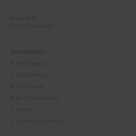
30 Mar 2016
Publisert i
Lov og skatt
Alle kategorier
Tips til kjøper
Tips til selger
Lov og skatt
Bo på Gran Canaria
Nyheter
Cárdenas i nyhetene