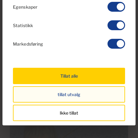
Egenskaper
Statistikk
Agüimes
Markedsføring
Arinaga
Tillat alle
tillat utvalg
Ikke tillat