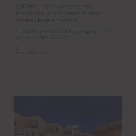
Leilighet til leie i Montemarina,
Patalavaca, Gran Canaria , I første
strandlinje med havutsikt
Tilgjengelig nå til 01/12/2026 igjen tilgjengelig fra
28/02/2027 til 01/12/2027
1
1
Soverom
Baderom