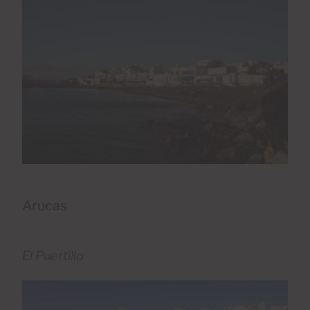
Arucas
El Puertillo