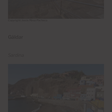
Copyright: Jesús Pérez Pacheco
Gáldar
Sardina