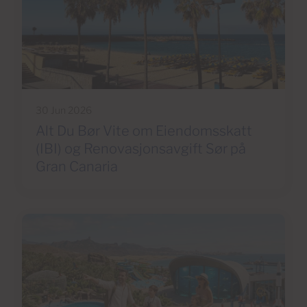
30 Jun 2026
Alt Du Bør Vite om Eiendomsskatt
(IBI) og Renovasjonsavgift Sør på
Gran Canaria