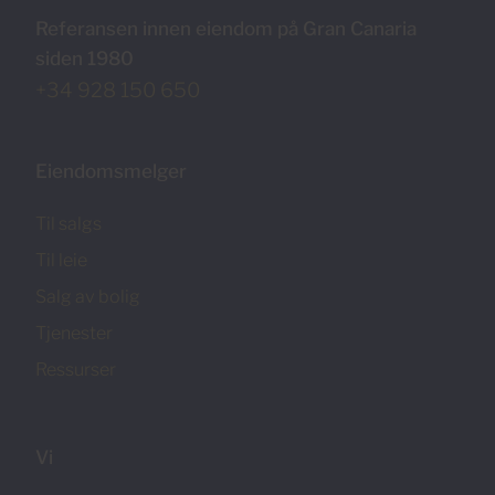
Referansen innen eiendom på Gran Canaria
siden 1980
+34 928 150 650
Eiendomsmelger
Til salgs
Til leie
Salg av bolig
Tjenester
Ressurser
Vi