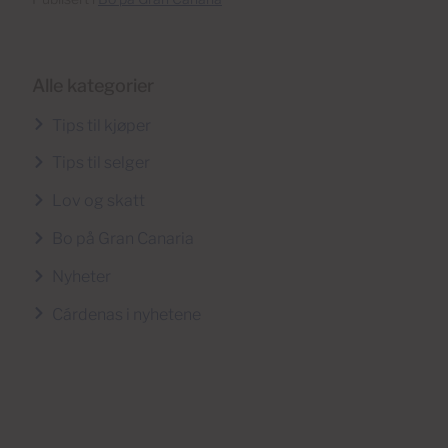
Alle kategorier
Tips til kjøper
Tips til selger
Lov og skatt
Bo på Gran Canaria
Nyheter
Cárdenas i nyhetene