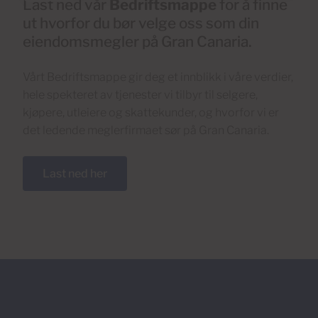
Last ned vår
Bedriftsmappe
for å finne
ut hvorfor du bør velge oss som din
eiendomsmegler på Gran Canaria.
Vårt Bedriftsmappe gir deg et innblikk i våre verdier,
hele spekteret av tjenester vi tilbyr til selgere,
kjøpere, utleiere og skattekunder, og hvorfor vi er
det ledende meglerfirmaet sør på Gran Canaria.
Last ned her