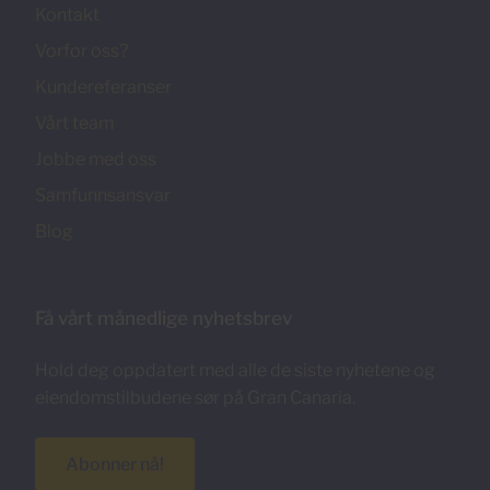
Kontakt
Vorfor oss?
Kundereferanser
Vårt team
Jobbe med oss
Samfunnsansvar
Blog
Få vårt månedlige nyhetsbrev
Hold deg oppdatert med alle de siste nyhetene og
eiendomstilbudene sør på Gran Canaria.
Abonner nå!