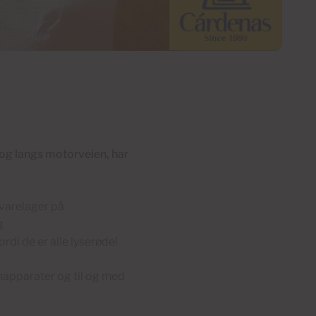
og langs motorveien, har
 varelager på
g
rdi de er alle lyserøde!
enapparater og til og med