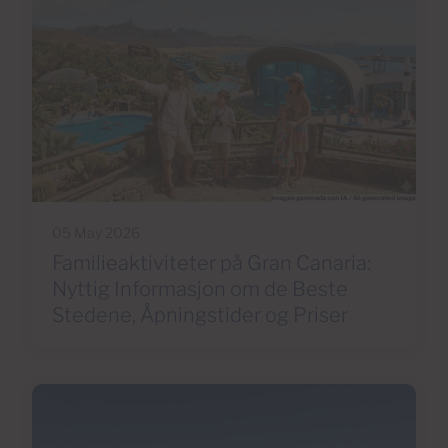
05 May 2026
Familieaktiviteter på Gran Canaria:
Nyttig Informasjon om de Beste
Stedene, Åpningstider og Priser