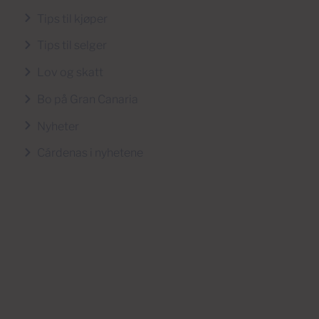
Tips til kjøper
Tips til selger
Lov og skatt
Bo på Gran Canaria
Nyheter
Cárdenas i nyhetene