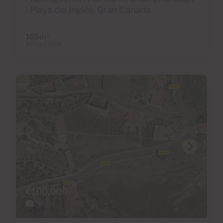
i Playa del Inglés, Gran Canaria
105m
2
Bebygd areal
€100,000
2 Bilder