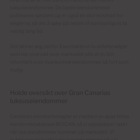
luksuseiendommer. De beste eiendommene
publiseres sjeldent og er også en stor kostnad for
selgerne, så det å søke på nettet vil sannsynligvis ta
veldig lang tid.
Det lønner seg derfor å kontakte en kvalitetsmelger
som har oversikt over markedet, slik at du blir
informert over nyankomne eiendommer så fort som
mulig.
Holde oversikt over Gran Canarias
luksuseiendommer
Cardenas eiendomsmegler er medlem av øyas felles
eiendomsdatabase BOICAN, så vi oppdaterer raskt
når nye eiendommer kommer på markedet. Vi
publiserer de beste luksuseiendommene på vår