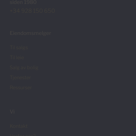
siden 1980
+34 928 150 650
Eiendomsmelger
Til salgs
Til leie
Salg av bolig
Tjenester
Ressurser
Vi
Kontakt