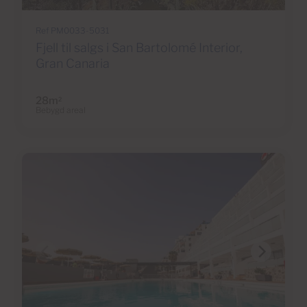
Ref PM0033-5031
Fjell til salgs i San Bartolomé Interior,
Gran Canaria
28m
2
Bebygd areal