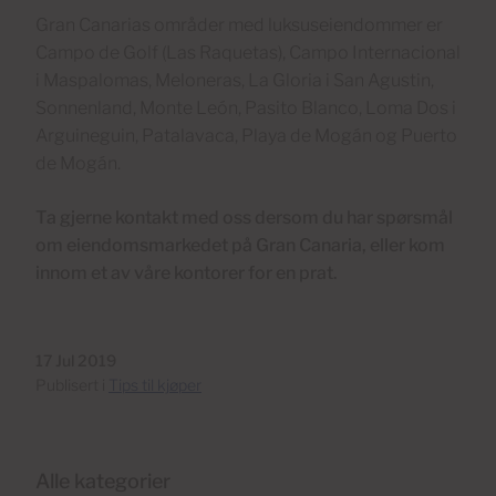
Gran Canarias områder med luksuseiendommer er
Campo de Golf (Las Raquetas), Campo Internacional
i Maspalomas, Meloneras, La Gloria i San Agustin,
Sonnenland, Monte León, Pasito Blanco, Loma Dos i
Arguineguin, Patalavaca, Playa de Mogán og Puerto
de Mogán.
Ta gjerne kontakt med oss dersom du har spørsmål
om eiendomsmarkedet på Gran Canaria, eller kom
innom et av våre kontorer for en prat.
17 Jul 2019
Publisert i
Tips til kjøper
Alle kategorier