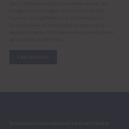
Vår omfattende salgsguide forteller deg alt du
trenger å vite om salg av din eiendom på Gran
Canaria, rakt og effektivt og til best mulig pris.
Guiden dekker alt fra hvordan du velger riktig
eiendomsmegler, til forberedelse av eiendommen
og vurdering av av tilbud.
Last ned gratis
Referansen innen eiendom på Gran Canaria