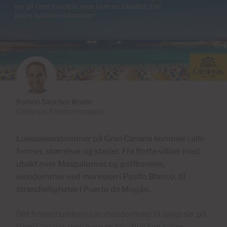
Ramón Sánchez Bruhn
Cardenas Eiendomsmegler
Luksuseiendommer på Gran Canaria kommer i alle
former, størrelser og steder. Fra flotte villaer med
utsikt over Maspalomas og golfbanene,
eiendommer ved marinaen i Pasito Blanco, til
strandleiligheter i Puerto de Mogán.
Det finnes hundrevis av eiendommer til salgs sør på
Gran Canaria, men bare en håndfull kan kalles