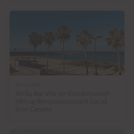
30 Jun 2026
Alt Du Bør Vite om Eiendomsskatt
(IBI) og Renovasjonsavgift Sør på
Gran Canaria