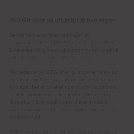
ACEGIs svar på utkastet til nye regler
Den kanariske sammenslutningen av
eiendomsselskaper (ACEGI), som Cárdenas Real
Estate-sjef Carolina er talsperson for, har svart på
utkastet til regler i en pressemelding.
Der heter det at ACEGI er enig i at det er behov for
nye regler for VV-er, og støtter enkelte elementer i
forslaget. Det er for eksempel positivt at de facto
boligkomplekser i turistområder nå kan få regulert
sin status. Det er også gode nyheter at lokale
kommuner får mulighet til å regulere VV basert på
lokale forhold.
ACEGI kommer imidlertid til å argumentere for at