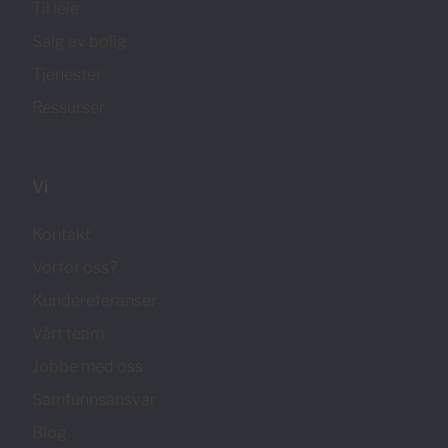
Til leie
Salg av bolig
Tjenester
Ressurser
Vi
Kontakt
Vorfor oss?
Kundereferanser
Vårt team
Jobbe med oss
Samfunnsansvar
Blog