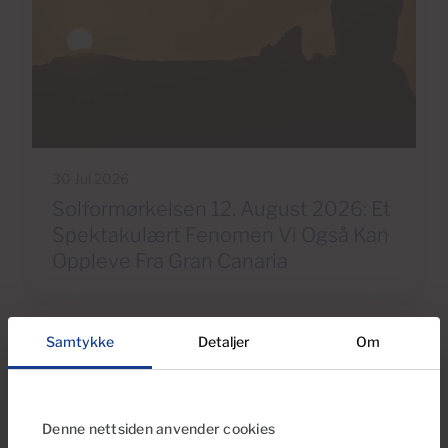
30 Jul 2026
Solformørkelsen 12. August 2026: Et
Spektakulært Fenomen Vi Også Kan
Oppleve Fra Gran Canaria
Samtykke
Detaljer
Om
Denne nettsiden anvender cookies