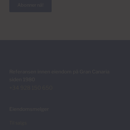
Abonner nå!
Referansen innen eiendom på Gran Canaria
siden 1980
+34 928 150 650
Eiendomsmelger
Til salgs