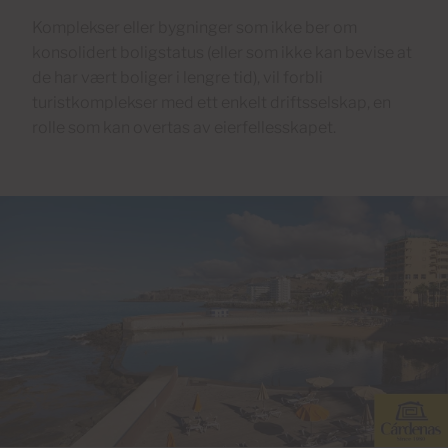
Komplekser eller bygninger som ikke ber om
konsolidert boligstatus (eller som ikke kan bevise at
de har vært boliger i lengre tid), vil forbli
turistkomplekser med ett enkelt driftsselskap, en
rolle som kan overtas av eierfellesskapet.