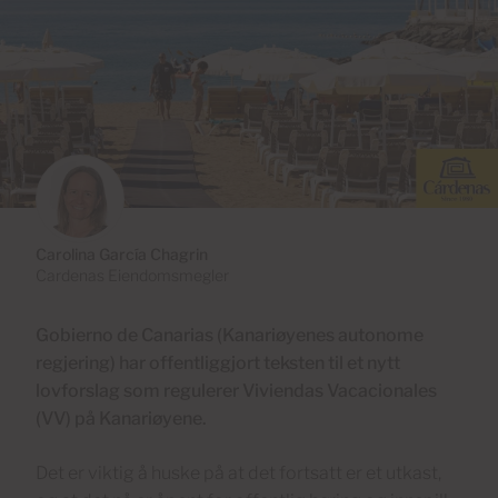
Carolina García Chagrin
Cardenas Eiendomsmegler
Gobierno de Canarias (Kanariøyenes autonome
regjering) har offentliggjort teksten til et nytt
lovforslag som regulerer Viviendas Vacacionales
(VV) på Kanariøyene.
Det er viktig å huske på at det fortsatt er et utkast,