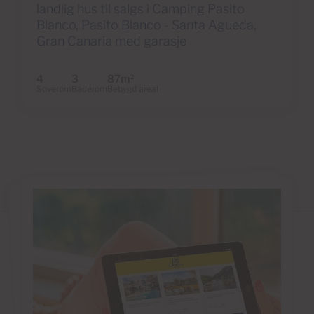
landlig hus til salgs i Camping Pasito
Blanco, Pasito Blanco - Santa Agueda,
Gran Canaria med garasje
4
3
87m
2
Soverom
Baderom
Bebygd areal