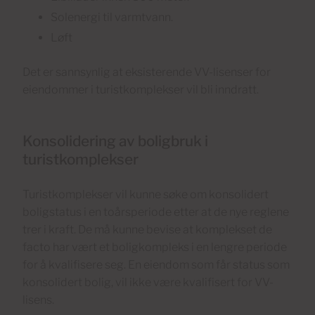
Solenergi til varmtvann.
Løft
Det er sannsynlig at eksisterende VV-lisenser for
eiendommer i turistkomplekser vil bli inndratt.
Konsolidering av boligbruk i
turistkomplekser
Turistkomplekser vil kunne søke om konsolidert
boligstatus i en toårsperiode etter at de nye reglene
trer i kraft. De må kunne bevise at komplekset de
facto har vært et boligkompleks i en lengre periode
for å kvalifisere seg. En eiendom som får status som
konsolidert bolig, vil ikke være kvalifisert for VV-
lisens.