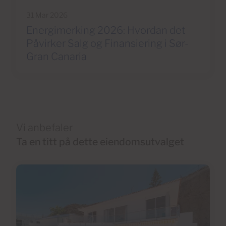
31 Mar 2026
Energimerking 2026: Hvordan det
Påvirker Salg og Finansiering i Sør-
Gran Canaria
Vi anbefaler
Ta en titt på dette eiendomsutvalget