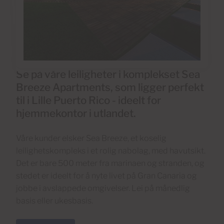
Se på våre leiligheter i komplekset Sea
Breeze Apartments, som ligger perfekt
til i Lille Puerto Rico - ideelt for
hjemmekontor i utlandet.
Våre kunder elsker Sea Breeze, et koselig
leilighetskompleks i et rolig nabolag, med havutsikt.
Det er bare 500 meter fra marinaen og stranden, og
stedet er ideelt for å nyte livet på Gran Canaria og
jobbe i avslappede omgivelser. Lei på månedlig
basis eller ukesbasis.