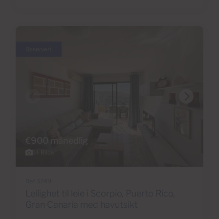
Reservert
€900 månedlig
14 Bilder
Ref 3749
Leilighet til leie i Scorpio, Puerto Rico,
Gran Canaria med havutsikt