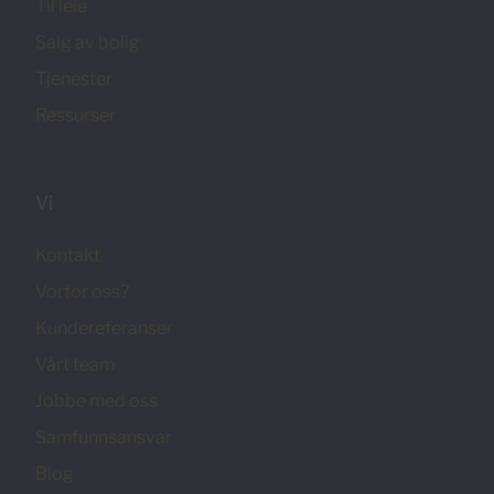
Til leie
Salg av bolig
Tjenester
Ressurser
Vi
Kontakt
Vorfor oss?
Kundereferanser
Vårt team
Jobbe med oss
Samfunnsansvar
Blog