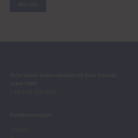
Mer info
Referansen innen eiendom på Gran Canaria
siden 1980
+34 928 150 650
Eiendomsmelger
Til salgs