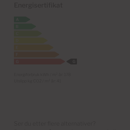
Energisertifikat
Energiforbruk kWh / m² år: 178
Utslipp kg CO2 / m² år: 41
Ser du etter flere alternativer?