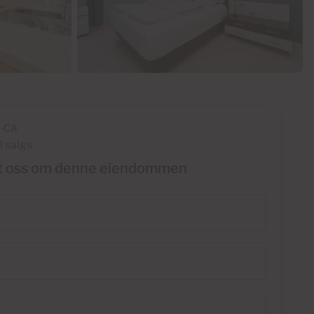
3-CA
l salgs
t oss om denne eiendommen