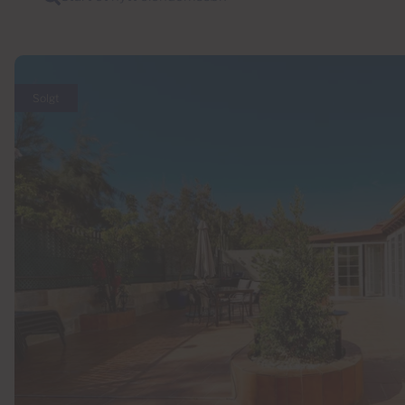
Solgt