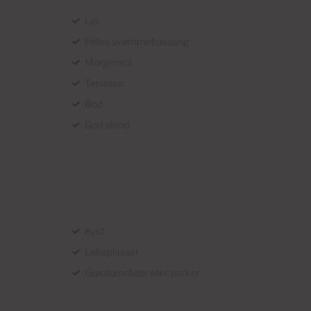
Lys
Felles svømmebasseng
Morgensol
Terrasse
Bod
God stand
Kyst
Lekeplasser
Grøntområder eller parker