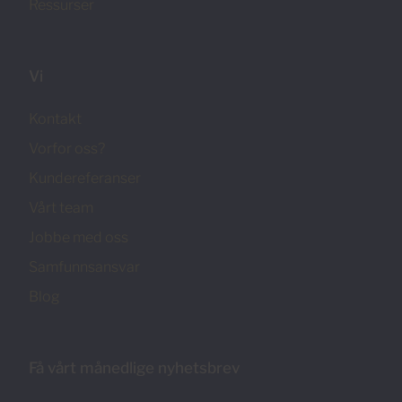
Ressurser
Vi
Kontakt
Vorfor oss?
Kundereferanser
Vårt team
Jobbe med oss
Samfunnsansvar
Blog
Få vårt månedlige nyhetsbrev