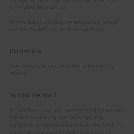
for å nyte et ferieopphold.
Komplekset har et felles svømmebasseng, som gir
en ekstra fordel for livskvaliteten på stedet.
Planløsning
Stue-kjøkken, ett bad, ett toalett, to soverom og
terrasse
Juridisk merknad
Den publiserte plantegningen må betraktes som en
veiledende skisse, og ikke som en nøyaktig
gjengivelse av eiendommens fysiske virkelighet, det
kan forekomme unøyaktigheter i tegningen og