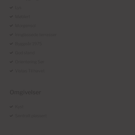
Lys
Møblert
Morgensol
Innglassede terrasser
Byggeår 1975
God stand
Orientering Sør
Vistas Til havet
Omgivelser
Kyst
Sentralt plassert