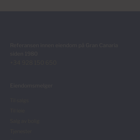
Referansen innen eiendom på Gran Canaria
siden 1980
+34 928 150 650
Eiendomsmelger
Til salgs
Til leie
Salg av bolig
Tjenester