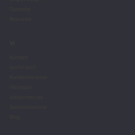
Tjenester
Ressurser
Vi
Kontakt
Vorfor oss?
Kundereferanser
Vårt team
Jobbe med oss
Samfunnsansvar
Blog