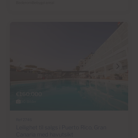
Baderom
Bebygd areal
€160,000
30 Bilder
Ref 2746
Leilighet til salgs i Puerto Rico, Gran
Canaria med havutsikt