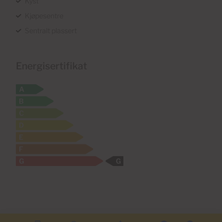
Kyst
Kjøpesentre
Sentralt plassert
Energisertifikat