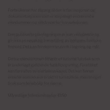
Forbrukeren har tilgang til den informasjonen og
dokumentasjonen som er lovpålagt vedrørende
eiendommen og vilkårene for transaksjonen.
Den publiserte plantegningen er kun veiledende og
gir ikke en nøyaktig fremstilling av boligens faktiske
forhold. Det kan forekomme avvik i tegning og mål.
Denne eiendommen tilhører et turisme foretak som
er underlagt gjeldende turistlovgivning. Foretaket
kan forvaltes av eierfellesskapet. Det kan finnes
enheter som ikke er brukt til turistutleie, men til eget
bruk som feriebolig for eierne.
Månedlige felleskostnader: €150