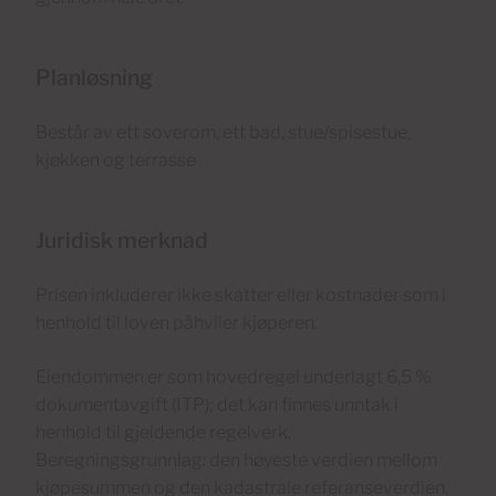
Planløsning
Består av ett soverom, ett bad, stue/spisestue,
kjøkken og terrasse
Juridisk merknad
Prisen inkluderer ikke skatter eller kostnader som i
henhold til loven påhviler kjøperen.
Eiendommen er som hovedregel underlagt 6,5 %
dokumentavgift (ITP); det kan finnes unntak i
henhold til gjeldende regelverk.
Beregningsgrunnlag: den høyeste verdien mellom
kjøpesummen og den kadastrale referanseverdien.