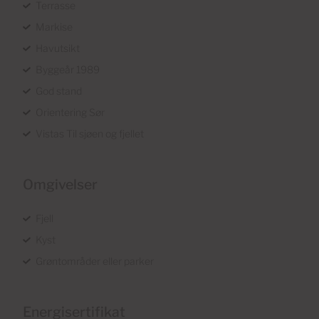
Terrasse
Markise
Havutsikt
Byggeår 1989
God stand
Orientering Sør
Vistas Til sjøen og fjellet
Omgivelser
Fjell
Kyst
Grøntområder eller parker
Energisertifikat