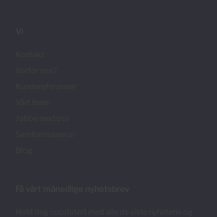
Vi
Kontakt
Vorfor oss?
Kundereferanser
Vårt team
Jobbe med oss
Samfunnsansvar
Blog
Få vårt månedlige nyhetsbrev
Hold deg oppdatert med alle de siste nyhetene og