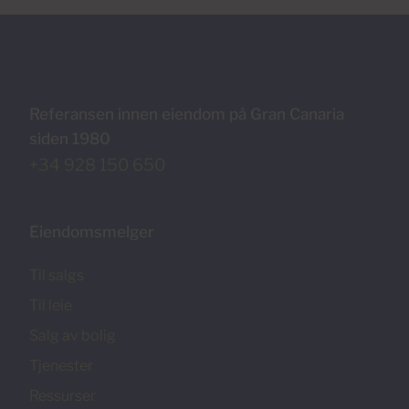
Referansen innen eiendom på Gran Canaria
siden 1980
+34 928 150 650
Eiendomsmelger
Til salgs
Til leie
Salg av bolig
Tjenester
Ressurser