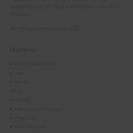
praksis til boligformål, og denne bruken anses som
etablert.
Månedlige felleskostnader: €112
Fasiliteter
Innebygde garderober
Heis
Balkong
Lys
Møblert
Felles svømmebasseng
Morgensol
Ettermiddagssol