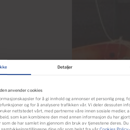
kke
Detaljer
iden anvender cookies
ormasjonskapsler for å gi innhold og annonser et personlig preg, fo
efunksjoner og for å analysere trafikken vår. Vi deler dessuten i
ruker nettstedet vårt, med partnerne våre innen sosiale medier, 
beid, som kan kombinere den med annen informasjon du har gjort t
er som de har samlet inn gjennom din bruk av tjenestene deres. Du
 samtykkeinnstillingene dine når som helst fra vår
Cookies Policy-