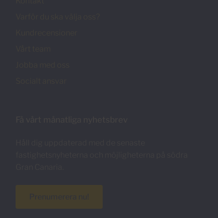
Kontakt
Varför du ska välja oss?
Kundrecensioner
Vårt team
Jobba med oss
Socialt ansvar
Få vårt månatliga nyhetsbrev
Håll dig uppdaterad med de senaste
fastighetsnyheterna och möjligheterna på södra
Gran Canaria.
Prenumerera nu!