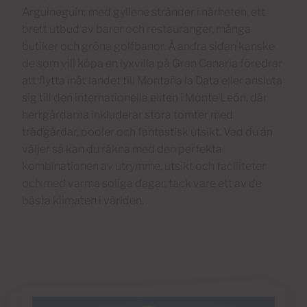
Arguineguín; med gyllene stränder i närheten, ett
brett utbud av barer och restauranger, många
butiker och gröna golfbanor. Å andra sidan kanske
de som vill köpa en lyxvilla på Gran Canaria föredrar
att flytta inåt landet till Montaña la Data eller ansluta
sig till den internationella eliten i Monte León, där
herrgårdarna inkluderar stora tomter med
trädgårdar, pooler och fantastisk utsikt. Vad du än
väljer så kan du räkna med den perfekta
kombinationen av utrymme, utsikt och faciliteter
och med varma soliga dagar, tack vare ett av de
bästa klimaten i världen.