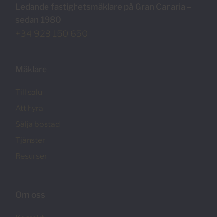
Ledande fastighetsmäklare på Gran Canaria –
sedan 1980
+34 928 150 650
Mäklare
Till salu
Att hyra
Sälja bostad
Tjänster
Resurser
Om oss