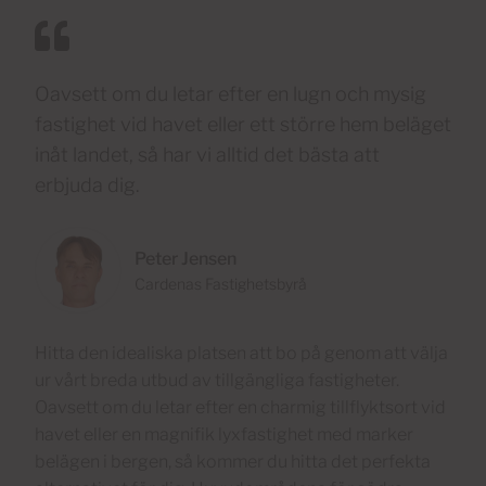
Oavsett om du letar efter en lugn och mysig
fastighet vid havet eller ett större hem beläget
inåt landet, så har vi alltid det bästa att
erbjuda dig.
Peter Jensen
Cardenas Fastighetsbyrå
Hitta den idealiska platsen att bo på genom att välja
ur vårt breda utbud av tillgängliga fastigheter.
Oavsett om du letar efter en charmig tillflyktsort vid
havet eller en magnifik lyxfastighet med marker
belägen i bergen, så kommer du hitta det perfekta