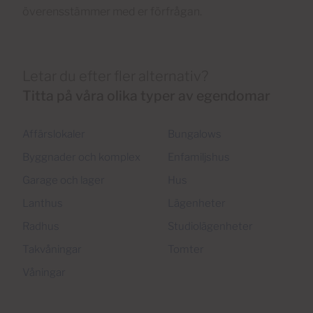
överensstämmer med er förfrågan.
Letar du efter fler alternativ?
Titta på våra olika typer av egendomar
Affärslokaler
Bungalows
Byggnader och komplex
Enfamiljshus
Garage och lager
Hus
Lanthus
Lägenheter
Radhus
Studiolägenheter
Takvåningar
Tomter
Våningar