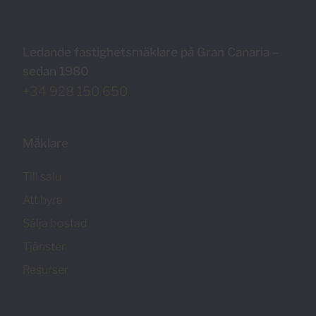
Ledande fastighetsmäklare på Gran Canaria –
sedan 1980
+34 928 150 650
Mäklare
Till salu
Att hyra
Sälja bostad
Tjänster
Resurser