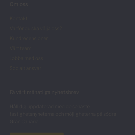
Om oss
Kontakt
Varför du ska välja oss?
Kundrecensioner
Vårt team
Jobba med oss
Socialt ansvar
Få vårt månatliga nyhetsbrev
Håll dig uppdaterad med de senaste
fastighetsnyheterna och möjligheterna på södra
Gran Canaria.