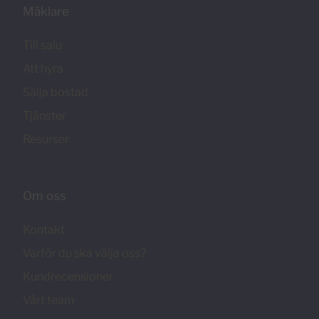
Mäklare
Till salu
Att hyra
Sälja bostad
Tjänster
Resurser
Om oss
Kontakt
Varför du ska välja oss?
Kundrecensioner
Vårt team