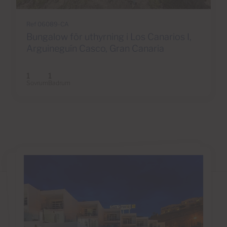
Ref 06089-CA
Bungalow för uthyrning i Los Canarios I,
Arguineguín Casco, Gran Canaria
1
1
Sovrum
Badrum