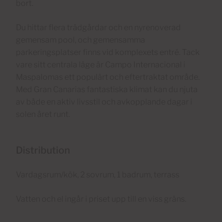
bort.
Du hittar flera trädgårdar och en nyrenoverad
gemensam pool, och gemensamma
parkeringsplatser finns vid komplexets entré. Tack
vare sitt centrala läge är Campo Internacional i
Maspalomas ett populärt och eftertraktat område.
Med Gran Canarias fantastiska klimat kan du njuta
av både en aktiv livsstil och avkopplande dagar i
solen året runt.
Distribution
Vardagsrum/kök, 2 sovrum, 1 badrum, terrass
Vatten och el ingår i priset upp till en viss gräns.