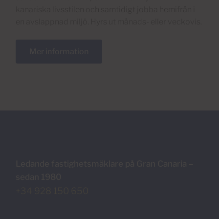
kanariska livsstilen och samtidigt jobba hemifrån i
en avslappnad miljö. Hyrs ut månads- eller veckovis.
Mer information
Ledande fastighetsmäklare på Gran Canaria –
sedan 1980
+34 928 150 650