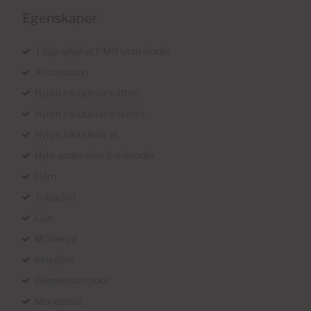
Egenskaper
Tillgänglighet PMR utan hinder
Aircondition
Hyran inkluderar vatten
Hyran inkluderar internet
Hyran inkluderar el
Hyra under min. 6 månader
Hörn
Trädgård
Ljus
Möblerad
Innegård
Gemensam pool
Morgonsol