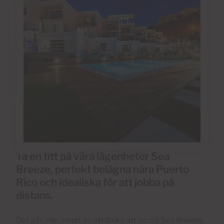
Ta en titt på våra lägenheter Sea
Breeze, perfekt belägna nära Puerto
Rico och idealiska för att jobba på
distans.
Det går inte annat än att älska att bo på Sea Breeze;