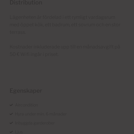
Distribution
Lägenheten är fördelad i ett rymligt vardagsrum
med öppet kök, ett badrum, ett sovrum och en stor
terrass.
Kostnader inkluderade upp till en månadsavgift på
50 € Wifi ingår i priset.
Egenskaper
Aircondition
Hyra under min. 6 månader
Inbyggda garderober
Ljus