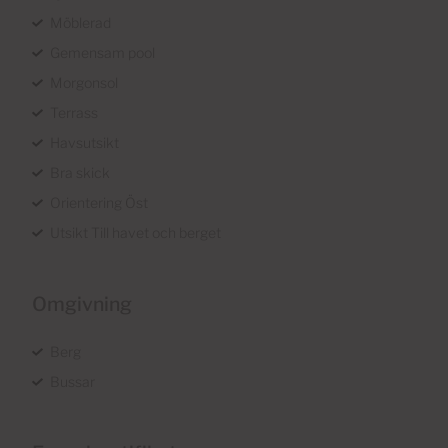
Möblerad
Gemensam pool
Morgonsol
Terrass
Havsutsikt
Bra skick
Orientering Öst
Utsikt Till havet och berget
Omgivning
Berg
Bussar