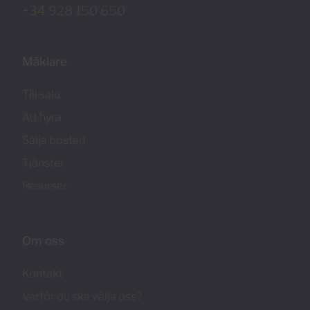
+34 928 150 650
Mäklare
Till salu
Att hyra
Sälja bostad
Tjänster
Resurser
Om oss
Kontakt
Varför du ska välja oss?