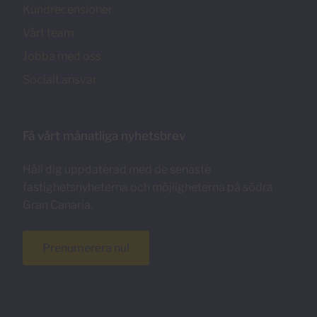
Kundrecensioner
Vårt team
Jobba med oss
Socialt ansvar
Få vårt månatliga nyhetsbrev
Håll dig uppdaterad med de senaste
fastighetsnyheterna och möjligheterna på södra
Gran Canaria.
Prenumerera nu!