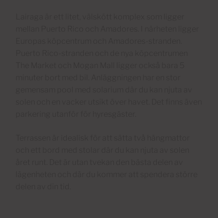
Lairaga är ett litet, välskött komplex som ligger
mellan Puerto Rico och Amadores. I närheten ligger
Europas köpcentrum och Amadores-stranden.
Puerto Rico-stranden och de nya köpcentrumen
The Market och Mogan Mall ligger också bara 5
minuter bort med bil. Anläggningen har en stor
gemensam pool med solarium där du kan njuta av
solen och en vacker utsikt över havet. Det finns även
parkering utanför för hyresgäster.
Terrassen är idealisk för att sätta två hängmattor
och ett bord med stolar där du kan njuta av solen
året runt. Det är utan tvekan den bästa delen av
lägenheten och där du kommer att spendera större
delen av din tid.