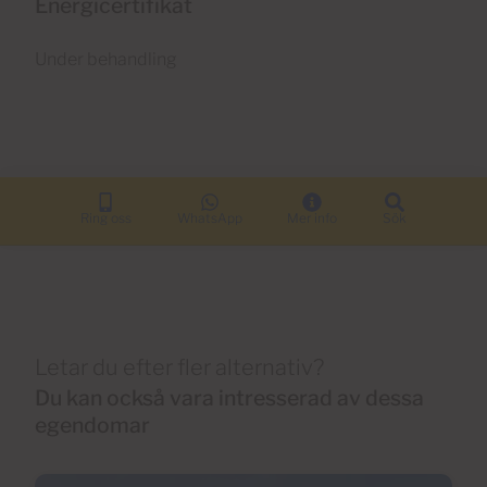
Energicertifikat
Under behandling
Ring oss
WhatsApp
Mer info
Sök
Letar du efter fler alternativ?
Du kan också vara intresserad av dessa
egendomar