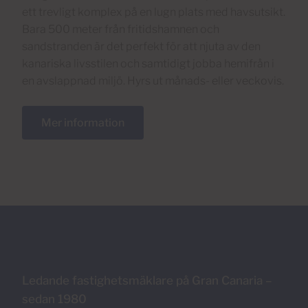
ett trevligt komplex på en lugn plats med havsutsikt.
Bara 500 meter från fritidshamnen och
sandstranden är det perfekt för att njuta av den
kanariska livsstilen och samtidigt jobba hemifrån i
en avslappnad miljö. Hyrs ut månads- eller veckovis.
Mer information
Ledande fastighetsmäklare på Gran Canaria –
sedan 1980