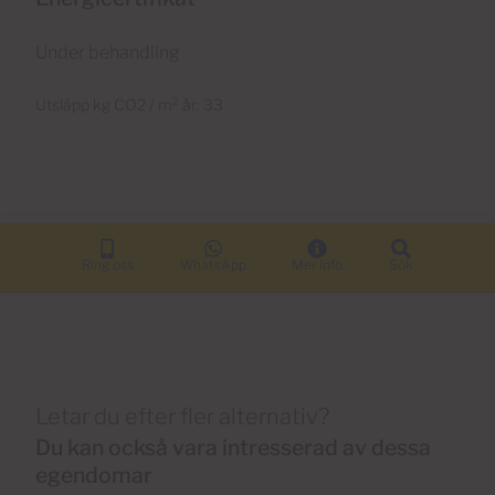
Under behandling
Utsläpp kg CO2 / m² år: 33
Ring oss
WhatsApp
Mer info
Sök
Letar du efter fler alternativ?
Du kan också vara intresserad av dessa
egendomar