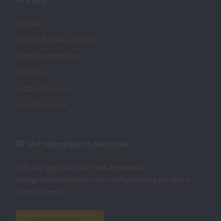
Kontakt
Varför du ska välja oss?
Kundrecensioner
Vårt team
Jobba med oss
Socialt ansvar
Få vårt månatliga nyhetsbrev
Håll dig uppdaterad med de senaste
fastighetsnyheterna och möjligheterna på södra
Gran Canaria.