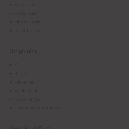
Havsutsikt
Första raden
Inflyttningsklar
Utsikt Till havet
Omgivning
Kust
Bussar
Lekparker
Vårdcentraler
Restauranger
Grönområden och parker
Energicertifikat