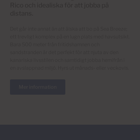
Rico och idealiska för att jobba på
distans.
Det går inte annat än att älska att bo på Sea Breeze;
ett trevligt komplex på en lugn plats med havsutsikt.
Bara 500 meter från fritidshamnen och
sandstranden är det perfekt för att njuta av den
kanariska livsstilen och samtidigt jobba hemifrån i
en avslappnad miljö. Hyrs ut månads- eller veckovis.
Mer information