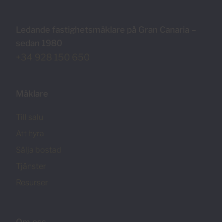
Ledande fastighetsmäklare på Gran Canaria –
sedan 1980
+34 928 150 650
Mäklare
Till salu
Att hyra
Sälja bostad
Tjänster
Resurser
Om oss