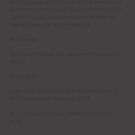
öns soliga sydkust, där du kan njuta av havet, ljuset
och en avslappnad livsstil när som helst på året. En
perfekt plats att bo på, oavsett om det gäller en
längre vistelse eller en semesterresa.
Planlösning
Vardagsrum-matsal-kök, badrum, ett sovrum och
terrass
Hyresvillkor
Lägenheten är inte tillgänglig för uthyrning från 1
december 2026 till 28 februari 2027.
Wi-Fi, vatten och el ingår i priset upp till en viss
gräns.