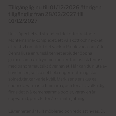
Tillgänglig nu till 01/12/2026 återigen
tillgänglig från 28/02/2027 till
01/12/2027
Unik lägenhet vid stranden i det eftertraktade
Montemarina-komplexet, ett välskött och mycket
attraktivt område i det vackra Patalavaca-området.
Denna ljusa enrumslägenhet erbjuder öppna
gemensamma utrymmen och en fantastisk terrass
med panoramautsikt över havet. Här kan du njuta av
havsbrisen, solskenet hela dagen och magiska
solnedgångar varje kväll. Markisen ger skugga
under de varmaste timmarna, och för att svalka dig
finns det två gemensamma pooler, varav en är
uppvärmd, perfekt för året runt-njutning.
Lägenheten är fullt möblerad och redo att hyras. Du