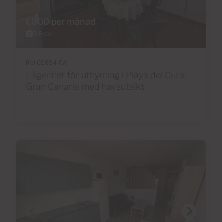
€800 per månad
8 Foton
Ref 05854-CA
Lägenhet för uthyrning i Playa del Cura,
Gran Canaria med havsutsikt