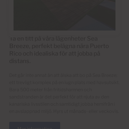
Ta en titt på våra lägenheter Sea
Breeze, perfekt belägna nära Puerto
Rico och idealiska för att jobba på
distans.
Det går inte annat än att älska att bo på Sea Breeze;
ett trevligt komplex på en lugn plats med havsutsikt.
Bara 500 meter från fritidshamnen och
sandstranden är det perfekt för att njuta av den
kanariska livsstilen och samtidigt jobba hemifrån i
en avslappnad miljö. Hyrs ut månads- eller veckovis.
Mer information