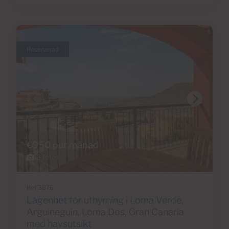
Reserverad
€950 per månad
13 Foton
Ref 3876
Lägenhet för uthyrning i Loma Verde,
Arguineguín, Loma Dos, Gran Canaria
med havsutsikt