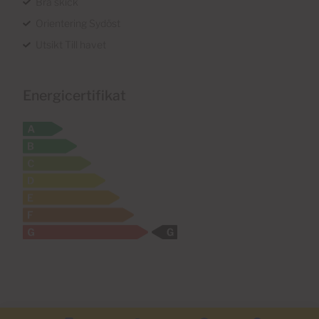
Bra skick
Orientering Sydöst
Utsikt Till havet
Energicertifikat