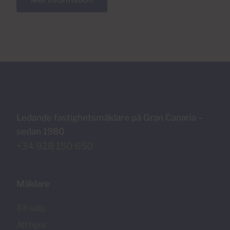
Ledande fastighetsmäklare på Gran Canaria –
sedan 1980
+34 928 150 650
Mäklare
Till salu
Att hyra