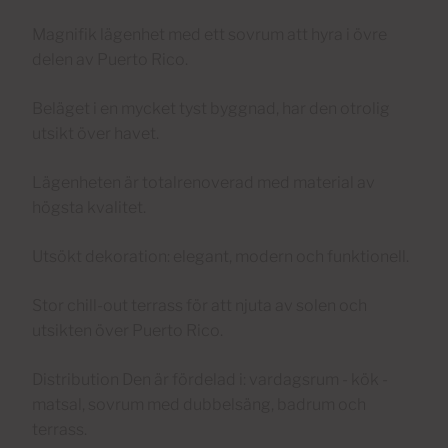
Magnifik lägenhet med ett sovrum att hyra i övre
delen av Puerto Rico.
Beläget i en mycket tyst byggnad, har den otrolig
utsikt över havet.
Lägenheten är totalrenoverad med material av
högsta kvalitet.
Utsökt dekoration: elegant, modern och funktionell.
Stor chill-out terrass för att njuta av solen och
utsikten över Puerto Rico.
Distribution Den är fördelad i: vardagsrum - kök -
matsal, sovrum med dubbelsäng, badrum och
terrass.