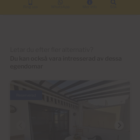
Ring oss
WhatsApp
Mer info
Sök
Letar du efter fler alternativ?
Du kan också vara intresserad av dessa
egendomar
Reserverad