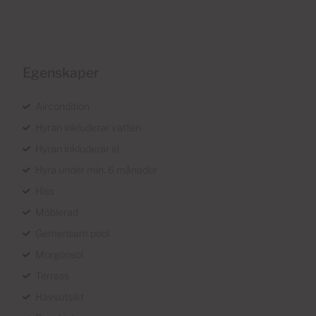
Egenskaper
Aircondition
Hyran inkluderar vatten
Hyran inkluderar el
Hyra under min. 6 månader
Hiss
Möblerad
Gemensam pool
Morgonsol
Terrass
Havsutsikt