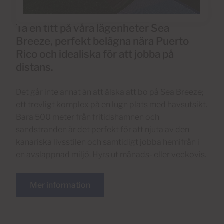
Ta en titt på våra lägenheter Sea
Breeze, perfekt belägna nära Puerto
Rico och idealiska för att jobba på
distans.
Det går inte annat än att älska att bo på Sea Breeze;
ett trevligt komplex på en lugn plats med havsutsikt.
Bara 500 meter från fritidshamnen och
sandstranden är det perfekt för att njuta av den
kanariska livsstilen och samtidigt jobba hemifrån i
en avslappnad miljö. Hyrs ut månads- eller veckovis.
Mer information