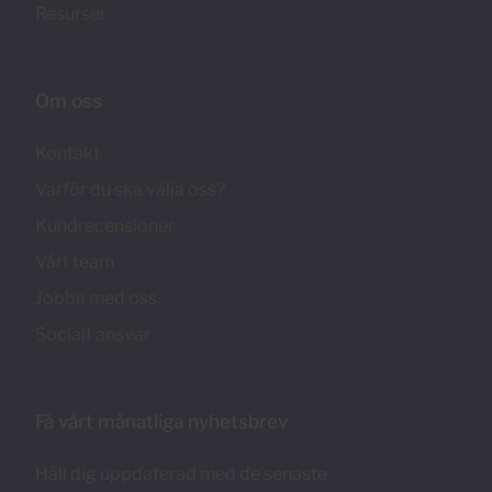
Resurser
Om oss
Kontakt
Varför du ska välja oss?
Kundrecensioner
Vårt team
Jobba med oss
Socialt ansvar
Få vårt månatliga nyhetsbrev
Håll dig uppdaterad med de senaste