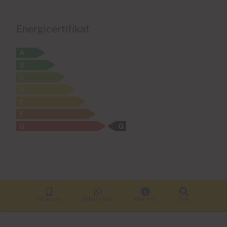
Energicertifikat
Ring oss
WhatsApp
Mer info
Sök