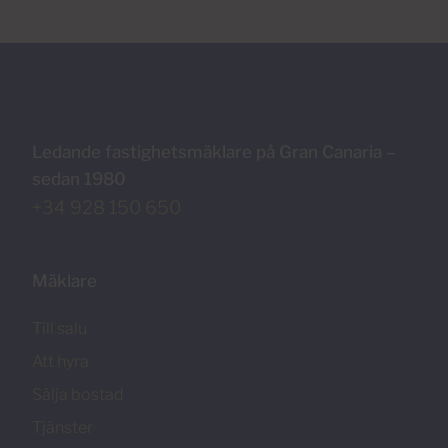
Ledande fastighetsmäklare på Gran Canaria –
sedan 1980
+34 928 150 650
Mäklare
Till salu
Att hyra
Sälja bostad
Tjänster