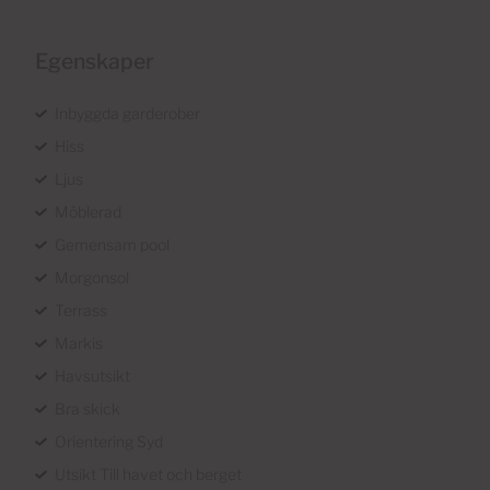
Egenskaper
Inbyggda garderober
Hiss
Ljus
Möblerad
Gemensam pool
Morgonsol
Terrass
Markis
Havsutsikt
Bra skick
Orientering Syd
Utsikt Till havet och berget