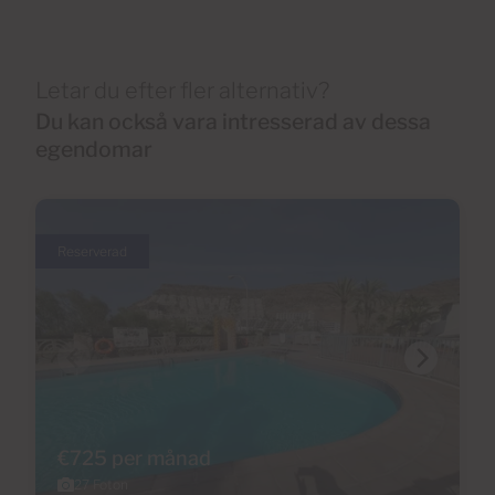
Letar du efter fler alternativ?
Du kan också vara intresserad av dessa
egendomar
Reserverad
€725 per månad
27 Foton