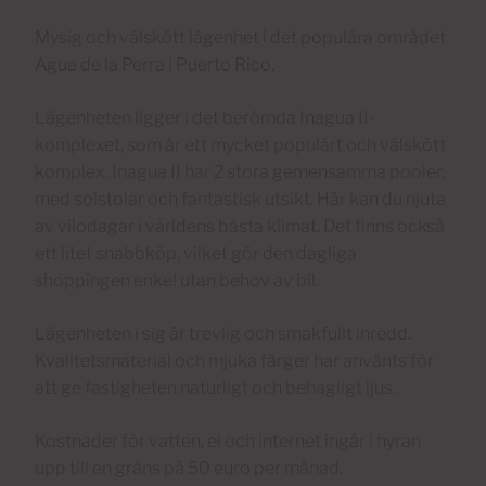
Mysig och välskött lägenhet i det populära området
Agua de la Perra i Puerto Rico.
Lägenheten ligger i det berömda Inagua II-
komplexet, som är ett mycket populärt och välskött
komplex. Inagua II har 2 stora gemensamma pooler,
med solstolar och fantastisk utsikt. Här kan du njuta
av vilodagar i världens bästa klimat. Det finns också
ett litet snabbköp, vilket gör den dagliga
shoppingen enkel utan behov av bil.
Lägenheten i sig är trevlig och smakfullt inredd.
Kvalitetsmaterial och mjuka färger har använts för
att ge fastigheten naturligt och behagligt ljus.
Kostnader för vatten, el och internet ingår i hyran
upp till en gräns på 50 euro per månad.