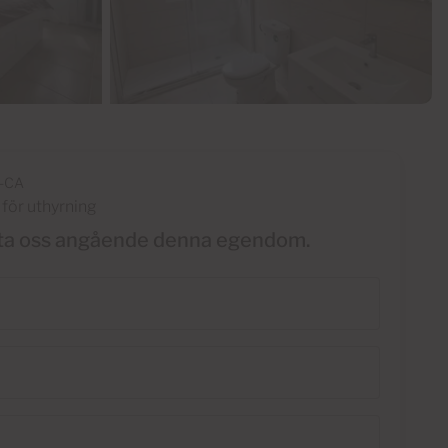
-CA
för uthyrning
ta oss angående denna egendom.