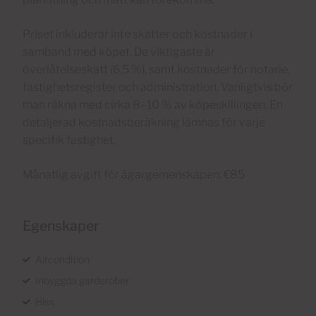
Priset inkluderar inte skatter och kostnader i
samband med köpet. De viktigaste är
överlåtelseskatt (6,5 %), samt kostnader för notarie,
fastighetsregister och administration. Vanligtvis bör
man räkna med cirka 8–10 % av köpeskillingen. En
detaljerad kostnadsberäkning lämnas för varje
specifik fastighet.
Månatlig avgift för ägargemenskapen: €85
Egenskaper
Aircondition
Inbyggda garderober
Hiss