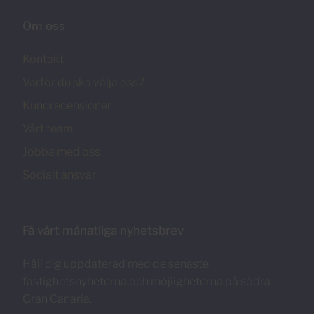
Om oss
Kontakt
Varför du ska välja oss?
Kundrecensioner
Vårt team
Jobba med oss
Socialt ansvar
Få vårt månatliga nyhetsbrev
Håll dig uppdaterad med de senaste
fastighetsnyheterna och möjligheterna på södra
Gran Canaria.