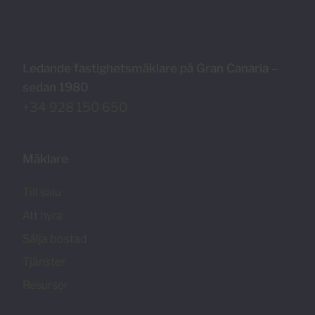
Ledande fastighetsmäklare på Gran Canaria –
sedan 1980
+34 928 150 650
Mäklare
Till salu
Att hyra
Sälja bostad
Tjänster
Resurser