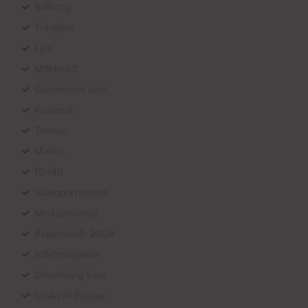
Balkong
Trädgård
Ljus
Möblerad
Gemensam pool
Kvällssol
Terrass
Markis
Förråd
Videoporttelefon
Med parkering
Byggnadsår 2008
Inflyttningsklar
Orientering Väst
Utsikt Al Paisaje