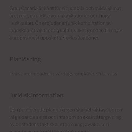
Gran Canaria är känt för sitt stabila och milda klimat
året runt, utmärkta kommunikationer och höga
livskvalitet. Ön erbjuder en unik kombination av
landskap, stränder och kultur, vilket gör den till en av
Europas mest uppskattade destinationer.
Planlösning
Två sovrum, badrum, vardagsrum, kök och terrass
Juridisk information
Den publicerade planritningen ska betraktas som en
vägledande skiss och inte som en exakt återgivning
av bostadens faktiska utformning; avvikelser i
planritning och mått kan förekomma.