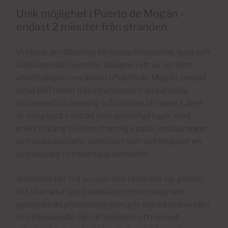
Unik möjlighet i Puerto de Mogán –
endast 2 minuter från stranden
Vi hälsar er välkomna till denna trivsamma, ljusa och
välplanerade lägenhet, belägen i ett av de mest
eftertraktade områdena i Puerto de Mogán, endast
cirka 100 meter från stranden och en behaglig
promenad på omkring två minuter till havet. Läget
är oslagbart: centralt men samtidigt lugnt, med
enkel tillgång till byns charmiga gator, restauranger
och småbåtshamn, samtidigt som det erbjuder en
avslappnad och behaglig atmosfär.
Bostaden har två sovrum och utmärker sig genom
sitt rika naturliga ljusinsläpp och en noggrant
genomtänkt planlösning som gör den både bekväm
och inbjudande. Den är belägen i ett mycket