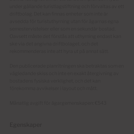
under gällande turistlagstiftning och förvaltas av ett
driftbolag. Det kan finnas enheter som inte är
avsedda för turistuthyrning utan för ägarnas egna
semestervistelser eller som en sekundär bostad.
Oavsett måste det förstås att uthyrning endast kan
ske via det angivna driftbolaget, och det
rekommenderas inte att hyra ut på annat sätt.
Den publicerade planritningen ska betraktas som en
vägledande skiss och inte en exakt återgivning av
bostadens fysiska verklighet, och det kan
förekomma avvikelser i layout och mått.
Månatlig avgift för ägargemenskapen: €543
Egenskaper