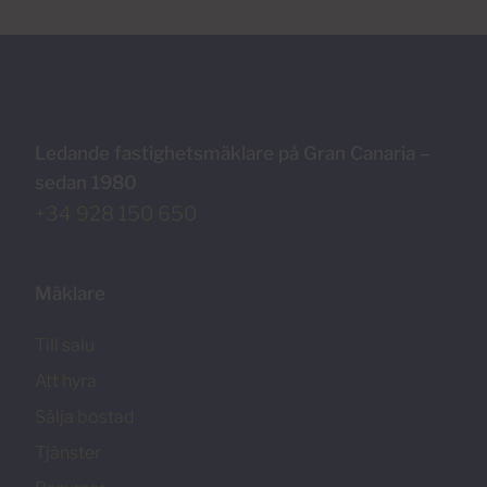
Ledande fastighetsmäklare på Gran Canaria –
sedan 1980
+34 928 150 650
Mäklare
Till salu
Att hyra
Sälja bostad
Tjänster