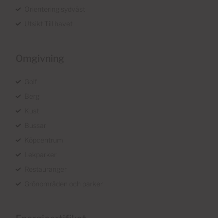
Orientering sydväst
Utsikt Till havet
Omgivning
Golf
Berg
Kust
Bussar
Köpcentrum
Lekparker
Restauranger
Grönområden och parker