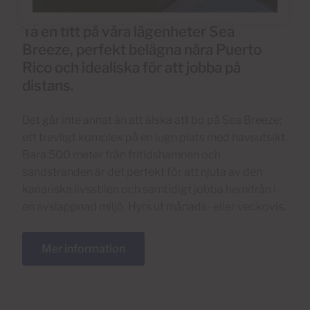
Ta en titt på våra lägenheter Sea
Breeze, perfekt belägna nära Puerto
Rico och idealiska för att jobba på
distans.
Det går inte annat än att älska att bo på Sea Breeze;
ett trevligt komplex på en lugn plats med havsutsikt.
Bara 500 meter från fritidshamnen och
sandstranden är det perfekt för att njuta av den
kanariska livsstilen och samtidigt jobba hemifrån i
en avslappnad miljö. Hyrs ut månads- eller veckovis.
Mer information