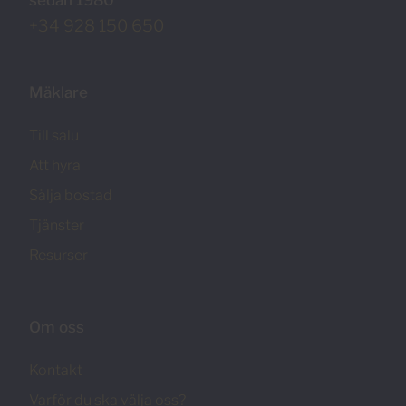
+34 928 150 650
Mäklare
Till salu
Att hyra
Sälja bostad
Tjänster
Resurser
Om oss
Kontakt
Varför du ska välja oss?