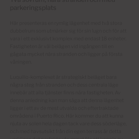
parkeringsplats
Här presenteras en rymlig lägenhet med två stora
dubbelrum som utmärker sig för sin lugn och för att
vara i ett exklusivt komplex med endast 18 enheter.
Fastigheten är väl belägen vid ingången till en
gågata mycket nära stranden och ligger på första
våningen.
Luquillo-komplexet är strategiskt beläget bara
några steg från stranden och dess centrala läge
innebär att alla tjänster finns nära fastigheten. Av
denna anledning kan man säga att denna lägenhet
ligger i ett av de mest utvalda och eftertraktade
områdena i Puerto Rico. Här kommer du att kunna
njuta av solen hela dagen tack vare dess söderläge,
och med havsutsikt från din egen terrass är detta