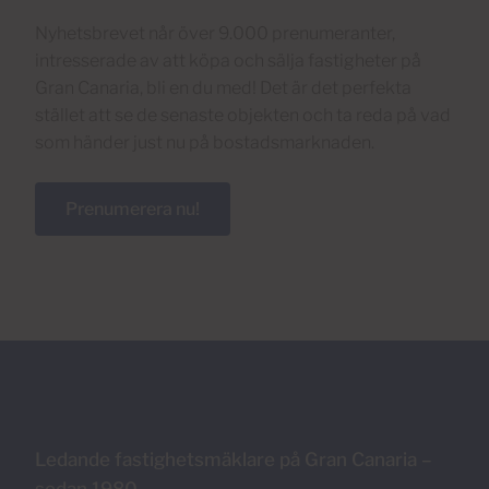
Nyhetsbrevet når över 9.000 prenumeranter,
intresserade av att köpa och sälja fastigheter på
Gran Canaria, bli en du med! Det är det perfekta
stället att se de senaste objekten och ta reda på vad
som händer just nu på bostadsmarknaden.
Prenumerera nu!
Ledande fastighetsmäklare på Gran Canaria –
sedan 1980