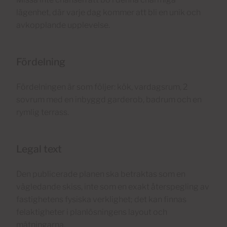
lägenhet, där varje dag kommer att bli en unik och
avkopplande upplevelse.
Fördelning
Fördelningen är som följer: kök, vardagsrum, 2
sovrum med en inbyggd garderob, badrum och en
rymlig terrass.
Legal text
Den publicerade planen ska betraktas som en
vägledande skiss, inte som en exakt återspegling av
fastighetens fysiska verklighet; det kan finnas
felaktigheter i planlösningens layout och
mätningarna.