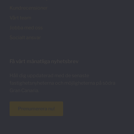
Kundrecensioner
Vårt team
Jobba med oss
Socialt ansvar
Få vårt månatliga nyhetsbrev
Håll dig uppdaterad med de senaste
fastighetsnyheterna och möjligheterna på södra
Gran Canaria.
Prenumerera nu!