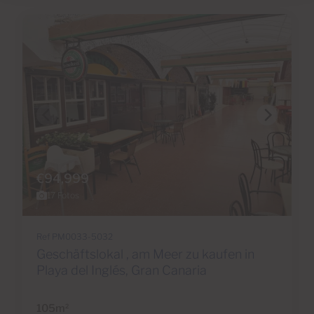
€94,999
17 Fotos
Ref PM0033-5032
Geschäftslokal , am Meer zu kaufen in
Playa del Inglés, Gran Canaria
105m
2