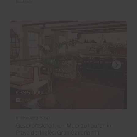
Baufläche
€395,000
31 Fotos
Ref PM0033-5030
Geschäftslokal , am Meer zu kaufen in
Playa del Inglés, Gran Canaria mit