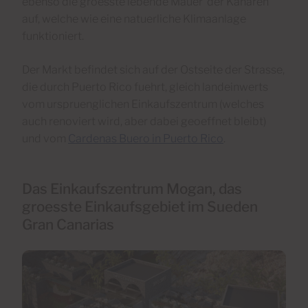
ebenso die groesste lebende Mauer der Kanaren
auf, welche wie eine natuerliche Klimaanlage
funktioniert.
Der Markt befindet sich auf der Ostseite der Strasse,
die durch Puerto Rico fuehrt, gleich landeinwerts
vom urspruenglichen Einkaufszentrum (welches
auch renoviert wird, aber dabei geoeffnet bleibt)
und vom
Cardenas Buero in Puerto Rico
.
Das Einkaufszentrum Mogan, das
groesste Einkaufsgebiet im Sueden
Gran Canarias