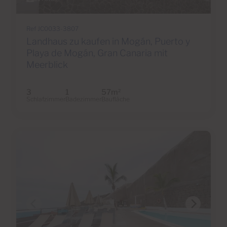
Ref JC0033-3807
Landhaus zu kaufen in Mogán, Puerto y
Playa de Mogán, Gran Canaria mit
Meerblick
3
1
57m
2
Schlafzimmer
Badezimmer
Baufläche