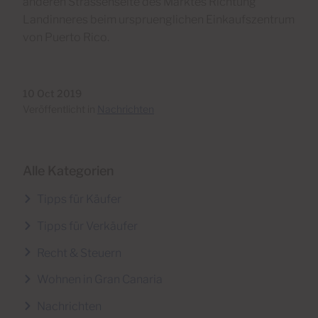
anderen Strassenseite des Marktes Richtung
Landinneres beim urspruenglichen Einkaufszentrum
von Puerto Rico.
10 Oct 2019
Veröffentlicht in
Nachrichten
Alle Kategorien
Tipps für Käufer
Tipps für Verkäufer
Recht & Steuern
Wohnen in Gran Canaria
Nachrichten