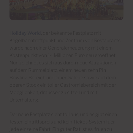
Holiday World
, der bekannte Festplatz mit
Kegelbahntreffpunkt und Zentrum von Restaurants
wurde nach einer Generalerneuerung mit einem
Kostenpunkt von 14 Millionen Euro neu eroeffnet.
Nun zeichnet es sich aus durch neue Attraktionen
auf dem Rummelplatz, einem neuen zehn Pin
Bowling Bereich und einer Galerie sowie auf dem
oberen Stock ein toller Gastromiebereich mit der
Moeglichkeit, draussen zu sitzen und mit
Unterhaltung.
Der neue Festplatz sieht toll aus, und es gibt einen
festen Eintrittspreis und kein Ticket-System fuer
jede einzelne Fahrt. Ein guter Rat ist es, frueh zu