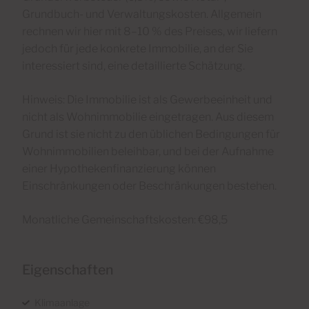
Grundbuch- und Verwaltungskosten. Allgemein
rechnen wir hier mit 8–10 % des Preises, wir liefern
jedoch für jede konkrete Immobilie, an der Sie
interessiert sind, eine detaillierte Schätzung.
Hinweis: Die Immobilie ist als Gewerbeeinheit und
nicht als Wohnimmobilie eingetragen. Aus diesem
Grund ist sie nicht zu den üblichen Bedingungen für
Wohnimmobilien beleihbar, und bei der Aufnahme
einer Hypothekenfinanzierung können
Einschränkungen oder Beschränkungen bestehen.
Monatliche Gemeinschaftskosten: €98,5
Eigenschaften
Klimaanlage