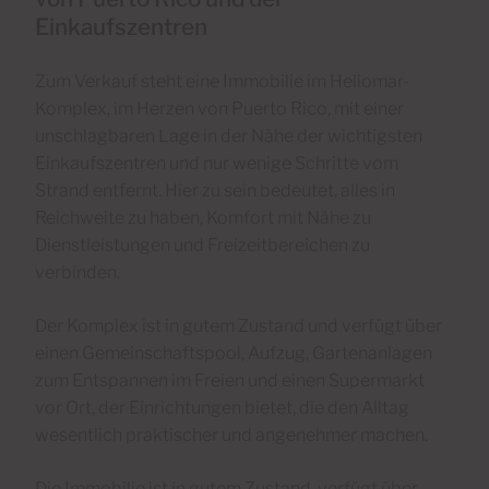
Einkaufszentren
Zum Verkauf steht eine Immobilie im Heliomar-
Komplex, im Herzen von Puerto Rico, mit einer
unschlagbaren Lage in der Nähe der wichtigsten
Einkaufszentren und nur wenige Schritte vom
Strand entfernt. Hier zu sein bedeutet, alles in
Reichweite zu haben, Komfort mit Nähe zu
Dienstleistungen und Freizeitbereichen zu
verbinden.
Der Komplex ist in gutem Zustand und verfügt über
einen Gemeinschaftspool, Aufzug, Gartenanlagen
zum Entspannen im Freien und einen Supermarkt
vor Ort, der Einrichtungen bietet, die den Alltag
wesentlich praktischer und angenehmer machen.
Die Immobilie ist in gutem Zustand, verfügt über