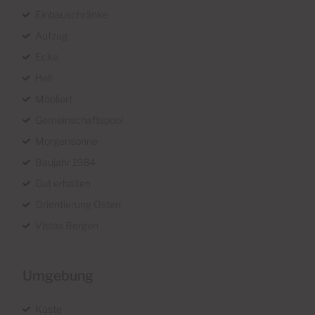
Einbauschränke
Aufzug
Ecke
Hell
Möbliert
Gemeinschaftspool
Morgensonne
Baujahr 1984
Gut erhalten
Orientierung Osten
Vistas Bergen
Umgebung
Küste