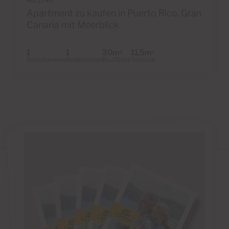
Ref 2746
Apartment zu kaufen in Puerto Rico, Gran
Canaria mit Meerblick
1
1
30m
11,5m
2
2
Schlafzimmer
Badezimmer
Baufläche
Terrasse