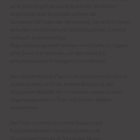
wird. Derzeit gibt es keine laufenden Verfahren,
Ansprüche oder Einwände seitens der
Gemeinschaft oder der Verwaltung. Sie wird in ihrem
aktuellen rechtlichen und städtebaulichen Zustand
verkauft, wobei künftige
Regularisierungsmaßnahmen vom Käufer zu tragen
sind. Es wird empfohlen, vor dem Kauf die
entsprechenden Prüfungen vorzunehmen.
Der veröffentlichte Plan ist als orientierende Skizze
zu betrachten, nicht als exakte Abbildung der
physischen Realität der Immobilie, und es können
Ungenauigkeiten im Plan und bei den Maßen
vorkommen.
Der Preis versteht sich ohne Steuern und
Kaufnebenkosten. Die wichtigsten sind:
Grunderwerbsteuer (6,5%) sowie Notar-,