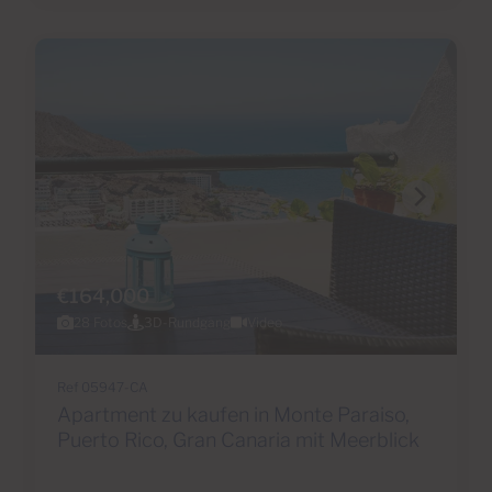
€164,000
28 Fotos
3D-Rundgang
Video
Ref 05947-CA
Apartment zu kaufen in Monte Paraiso,
Puerto Rico, Gran Canaria mit Meerblick