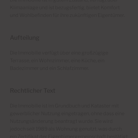
Klimaanlage und ist bezugsfertig, bietet Komfort
und Wohlbefinden für ihre zukünftigen Eigentümer.
Aufteilung
Die Immobilie verfügt über eine großzügige
Terrasse, ein Wohnzimmer, eine Küche, ein
Badezimmer und ein Schlafzimmer.
Rechtlicher Text
Die Immobilie ist im Grundbuch und Kataster mit
gewerblicher Nutzung eingetragen, ohne dass eine
Nutzungsänderung beantragt wurde. Sie wird
jedoch seit 1989 als Wohnung genutzt, was durch
ein Zertifikat der Eigentümergemeinschaft bestätigt