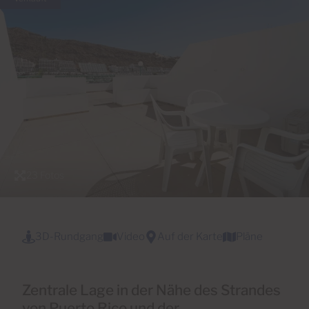
23 Fotos
3D-Rundgang
Video
Auf der Karte
Pläne
Zentrale Lage in der Nähe des Strandes
von Puerto Rico und der