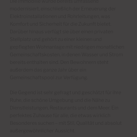
Die Immobilie wurde bereits umfassend
modernisiert, einschließlich der Erneuerung der
Elektroinstallationen und Rohrleitungen, was
Komfort und Sicherheit für die Zukunft bietet.
Darüber hinaus verfügt sie über einen privaten
Stellplatz und gehört zu einer kleinen und
gepflegten Wohnanlage mit niedrigen monatlichen
Gemeinschaftskosten, in denen Wasser und Strom
bereits enthalten sind. Den Bewohnern steht
außerdem das ganze Jahr über ein
Gemeinschaftspool zur Verfügung.
Die Gegend ist sehr gefragt und geschätzt für ihre
Ruhe, die schöne Umgebung und die Nähe zu
Dienstleistungen, Restaurants und dem Meer. Ein
perfektes Zuhause für alle, die etwas wirklich
Besonderes suchen – mit Stil, Qualität und absolut
außergewöhnlicher Aussicht.