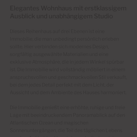
Elegantes Wohnhaus mit erstklassigem
Ausblick und unabhängigem Studio
Dieses Reihenhaus auf drei Ebenen ist eine
Immobilie, die man unbedingt persönlich erleben
sollte. Hier verbinden sich modernes Design,
sorgfältig ausgewählte Materialien und eine
exklusive Atmosphäre, die in jedem Winkel spürbar
ist. Die Immobilie wird vollständig möbliert in einem
anspruchsvollen und geschmackvollen Stil verkauft,
bei dem jedes Detail perfekt mit dem Licht, der
Aussicht und dem Ambiente des Hauses harmoniert.
Die Immobilie genießt eine erhöhte, ruhige und freie
Lage mit beeindruckendem Panoramablick auf den
Atlantischen Ozean und magischen
Sonnenuntergängen, die Teil des täglichen Lebens