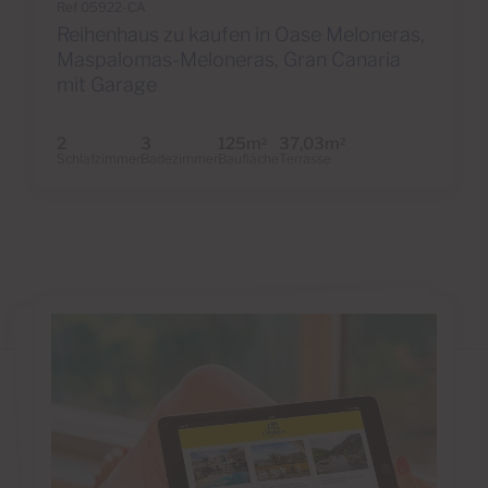
Ref 05922-CA
Reihenhaus zu kaufen in Oase Meloneras,
Maspalomas-Meloneras, Gran Canaria
mit Garage
2
3
125m
37,03m
2
2
Schlafzimmer
Badezimmer
Baufläche
Terrasse