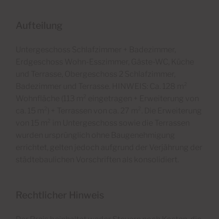
Aufteilung
Untergeschoss Schlafzimmer + Badezimmer,
Erdgeschoss Wohn-Esszimmer, Gäste-WC, Küche
und Terrasse, Obergeschoss 2 Schlafzimmer,
Badezimmer und Terrasse. HINWEIS: Ca. 128 m²
Wohnfläche (113 m² eingetragen + Erweiterung von
ca. 15 m²) + Terrassen von ca. 27 m². Die Erweiterung
von 15 m² im Untergeschoss sowie die Terrassen
wurden ursprünglich ohne Baugenehmigung
errichtet, gelten jedoch aufgrund der Verjährung der
städtebaulichen Vorschriften als konsolidiert.
Rechtlicher Hinweis