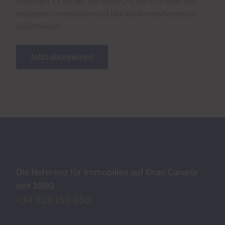
möchten. Es ist der perfekte Ort, um sich über die
neuesten Immobilien und Marktinformationen zu
informieren.
Jetzt abonnieren!
Die Referenz für Immobilien auf Gran Canaria
seit 1980
+34 928 150 650