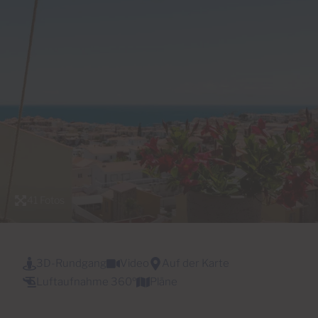
41 Fotos
3D-Rundgang
Video
Auf der Karte
Luftaufnahme 360º
Pläne