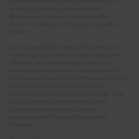
werden. Auf beiden Hauptetagen befinden sich
großzügige Terrassen, auf denen Sie die
Meeresbrise, die Ruhe und die spektakuläre
Aussicht vom Morgen bis in die Nacht genießen
können.
Das Haus verfügt über zwei Schlafzimmer, zwei
vollständige Badezimmer sowie ein zusätzliches
Gäste-WC. Die Raumaufteilung ist offen und
funktional, mit hellen und großzügigen Bereichen,
die ein wunderbares Gefühl von Weite vermitteln. Im
Untergeschoss befindet sich außerdem ein
unabhängiges Studio mit eigenem Eingang – ideal
für Gäste, heranwachsende Kinder oder als
attraktive Vermietungsmöglichkeit mit
ausgezeichnetem Potenzial für zusätzliche
Einnahmen.