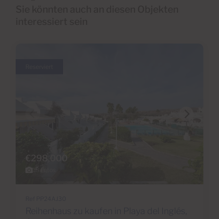
Sie könnten auch an diesen Objekten
interessiert sein
Reserviert
€298,000
18 Fotos
Ref PP24AJ30
Reihenhaus zu kaufen in Playa del Inglés,