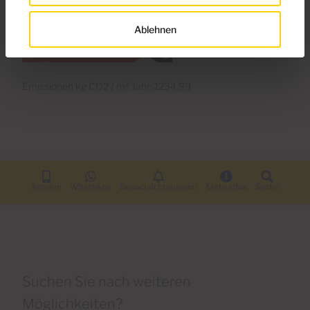
Ablehnen
Emissionen kg CO2 / m² Jahr: 1234,99
Anrufen
WhatsApp
Benachrichtigungen
Mehr Infos
Suche
Suchen Sie nach weiteren
Möglichkeiten?