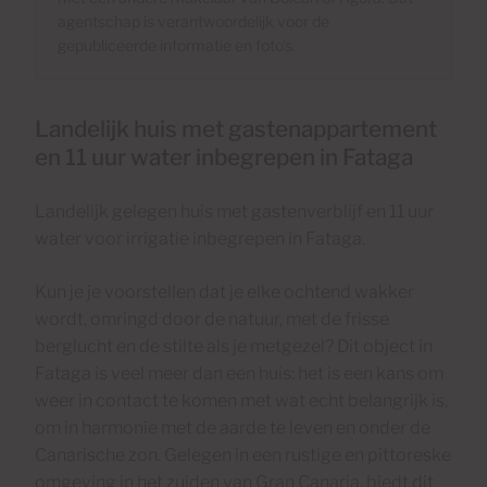
agentschap is verantwoordelijk voor de
gepubliceerde informatie en foto's.
Landelijk huis met gastenappartement
en 11 uur water inbegrepen in Fataga
Landelijk gelegen huis met gastenverblijf en 11 uur
water voor irrigatie inbegrepen in Fataga.
Kun je je voorstellen dat je elke ochtend wakker
wordt, omringd door de natuur, met de frisse
berglucht en de stilte als je metgezel? Dit object in
Fataga is veel meer dan een huis: het is een kans om
weer in contact te komen met wat echt belangrijk is,
om in harmonie met de aarde te leven en onder de
Canarische zon. Gelegen in een rustige en pittoreske
omgeving in het zuiden van Gran Canaria, biedt dit