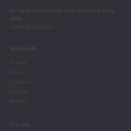
Dé vastgoedreferentie op Gran Canaria sinds
1980
+34 928 150 650
Makelaardij
Te koop
Te huur
Verkopen
Diensten
Bronnen
Over ons