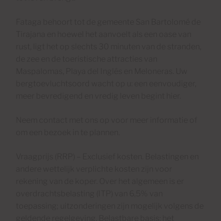
Fataga behoort tot de gemeente San Bartolomé de
Tirajana en hoewel het aanvoelt als een oase van
rust, ligt het op slechts 30 minuten van de stranden,
de zee en de toeristische attracties van
Maspalomas, Playa del Inglés en Meloneras. Uw
bergtoevluchtsoord wacht op u: een eenvoudiger,
meer bevredigend en vredig leven begint hier.
Neem contact met ons op voor meer informatie of
om een bezoek in te plannen.
Vraagprijs (RRP) – Exclusief kosten. Belastingen en
andere wettelijk verplichte kosten zijn voor
rekening van de koper. Over het algemeen is er
overdrachtsbelasting (ITP) van 6,5% van
toepassing; uitzonderingen zijn mogelijk volgens de
geldende regelgeving. Belastbare basis: het