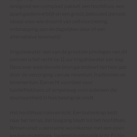
landgoed een compleet pakket: een hoofdhuis, een
apart gastenverblijf en een groot, bebouwd perceel,
ideaal voor wie droomt van zelfvoorziening,
ontsnapping aan de dagelijkse sleur of een
alternatieve levensstijl.
Irrigatiewater: een van de grootste privileges van dit
perceel is het recht op 11 uur irrigatiewater per dag.
Deze zeer waardevolle bron garandeert het hele jaar
door de verzorging van uw moestuin, fruitbomen en
bloementuin. Een echt voordeel voor
tuinliefhebbers, of simpelweg voor iedereen die
duurzaamheid in huis belangrijk vindt.
Het hoofdhuis: ruim en licht. Een buitentrap leidt
naar het terras, dat toegang biedt tot het hoofdhuis.
Binnen vindt u een ruime woonkamer met een open
keuken en eethoek, badend in natuurlijk licht. Er zijn