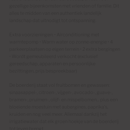
gezellige bijeenkomsten met vrienden of familie. Dit
alles te midden van een authentiek landelijk
landschap dat uitnodigt tot ontspanning.
Extra voorzieningen: • Airconditioning met
warmtepomp • Warm water op zonne-energie • 4
parkeerplaatsen op eigen terrein • 2 extra bergingen
• Wordt gemeubileerd verkocht (exclusief
gereedschap, apparaten en persoonlijke
bezittingen, prijs bespreekbaar)
De boerderij staat vol fruitbomen en gewassen:
sinaasappel-, citroen-, vijgen-, avocado-, guave-,
bramen-, pruimen-, olijf- en mispelbomen... plus een
bloeiende moestuin met aubergines, paprika's,
kruiden en nog veel meer. Allemaal dankzij het
irrigatiewater dat elk groen hoekje van de boerderij
tot leven brengt.