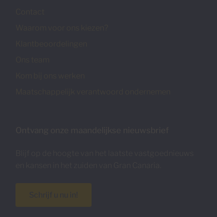
Contact
Waarom voor ons kiezen?
Klantbeoordelingen
Ons team
Kom bij ons werken
Maatschappelijk verantwoord ondernemen
Ontvang onze maandelijkse nieuwsbrief
Blijf op de hoogte van het laatste vastgoednieuws
en kansen in het zuiden van Gran Canaria.
Schrijf u nu in!