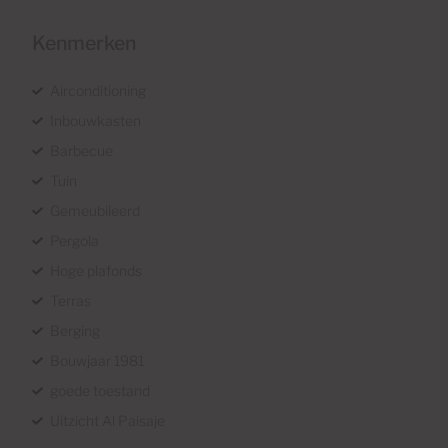
Kenmerken
Airconditioning
Inbouwkasten
Barbecue
Tuin
Gemeubileerd
Pergola
Hoge plafonds
Terras
Berging
Bouwjaar 1981
goede toestand
Uitzicht Al Paisaje