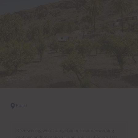
65 Foto's
Kaart
Deze woning wordt aangeboden in samenwerking
met een andere makelaar van Boican of Agora. Dat