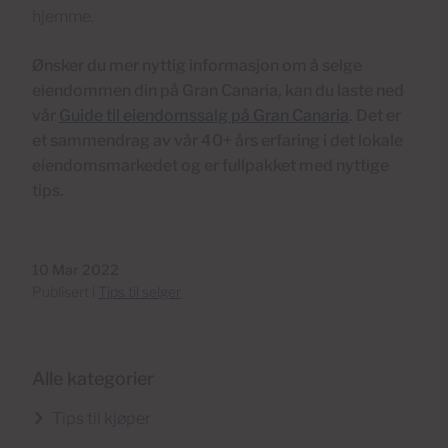
hjemme.
Ønsker du mer nyttig informasjon om å selge
eiendommen din på Gran Canaria, kan du laste ned
vår
Guide til eiendomssalg på Gran Canaria
. Det er
et sammendrag av vår 40+ års erfaring i det lokale
eiendomsmarkedet og er fullpakket med nyttige
tips.
10 Mar 2022
Publisert i
Tips til selger
Alle kategorier
Tips til kjøper