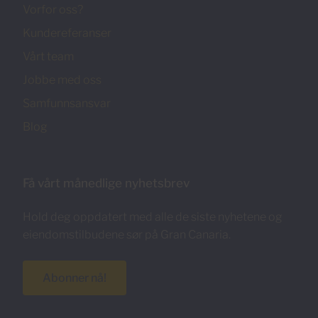
Vorfor oss?
Kundereferanser
Vårt team
Jobbe med oss
Samfunnsansvar
Blog
Få vårt månedlige nyhetsbrev
Hold deg oppdatert med alle de siste nyhetene og
eiendomstilbudene sør på Gran Canaria.
Abonner nå!