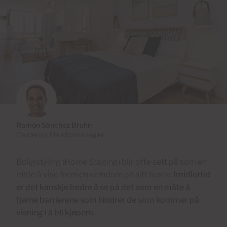
Ramón Sánchez Bruhn
Cardenas Eiendomsmegler
Boligstyling (Home Staging) blir ofte sett på som en
måte å vise frem en eiendom på sitt beste.
Imidlertid
er det kanskje bedre å se på det som en måte å
fjerne barrierene som hindrer de som kommer på
visning i å bli kjøpere.