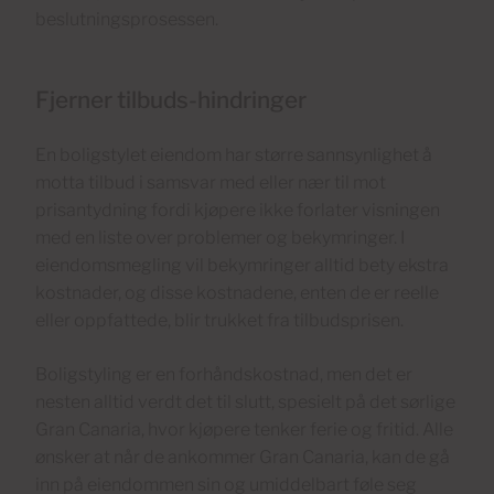
beslutningsprosessen.
Fjerner tilbuds-hindringer
En boligstylet eiendom har større sannsynlighet å
motta tilbud i samsvar med eller nær til mot
prisantydning fordi kjøpere ikke forlater visningen
med en liste over problemer og bekymringer. I
eiendomsmegling vil bekymringer alltid bety ekstra
kostnader, og disse kostnadene, enten de er reelle
eller oppfattede, blir trukket fra tilbudsprisen.
Boligstyling er en forhåndskostnad, men det er
nesten alltid verdt det til slutt, spesielt på det sørlige
Gran Canaria, hvor kjøpere tenker ferie og fritid. Alle
ønsker at når de ankommer Gran Canaria, kan de gå
inn på eiendommen sin og umiddelbart føle seg