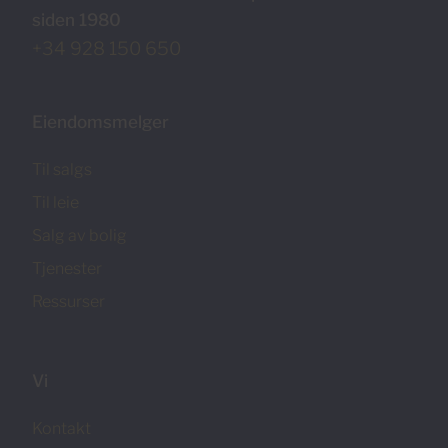
siden 1980
+34 928 150 650
Eiendomsmelger
Til salgs
Til leie
Salg av bolig
Tjenester
Ressurser
Vi
Kontakt