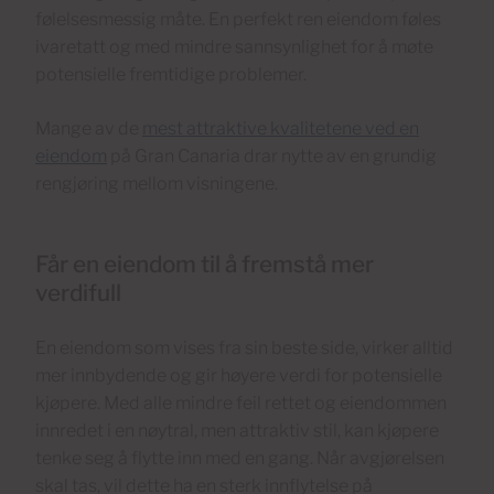
følelsesmessig måte. En perfekt ren eiendom føles
ivaretatt og med mindre sannsynlighet for å møte
potensielle fremtidige problemer.
Mange av de
mest attraktive kvalitetene ved en
eiendom
på Gran Canaria drar nytte av en grundig
rengjøring mellom visningene.
Får en eiendom til å fremstå mer
verdifull
En eiendom som vises fra sin beste side, virker alltid
mer innbydende og gir høyere verdi for potensielle
kjøpere. Med alle mindre feil rettet og eiendommen
innredet i en nøytral, men attraktiv stil, kan kjøpere
tenke seg å flytte inn med en gang. Når avgjørelsen
skal tas, vil dette ha en sterk innflytelse på