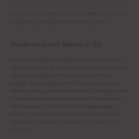
Her er en liste over fem kostnadseffektive tiltak ved
boligstyling som gjør et hjem mer salgbart.
Skaper en positiv følelse av flyt
Potensielle kjøpere går gjennom eiendommen din
når de er på visning. De forflytter seg fra rom til rom
og vurderer både størrelsen og atmosfæren i
boligen. Boligstyling bidrar til å skape en positiv
følelse av flyt gjennom en eiendom. Dette gjøres ved
å fjerne barrierer skapt av store eller feilplasserte
møbler, og ved å maksimere den tilgjengelige
plassen i hvert område av boligen. Eiendommen
føles større og bedre organisert og dermed mer
attraktiv.