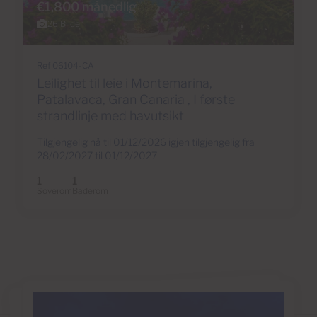
€1,800 månedlig
26 Bilder
Ref 06104-CA
Leilighet til leie i Montemarina,
Patalavaca, Gran Canaria , I første
strandlinje med havutsikt
Tilgjengelig nå til 01/12/2026 igjen tilgjengelig fra
28/02/2027 til 01/12/2027
1
1
Soverom
Baderom