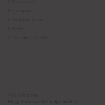
Tips til selger
Lov og skatt
Bo på Gran Canaria
Nyheter
Cárdenas i nyhetene
Videre lesning
Bla gjennom andre nylige artikler