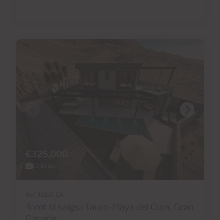
€325,000
13 Bilder
Ref 06113-CA
Tomt til salgs i Tauro-Playa del Cura, Gran
Canaria