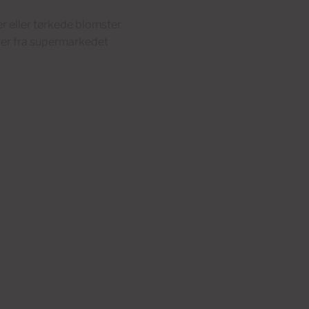
r eller tørkede blomster
rter fra supermarkedet