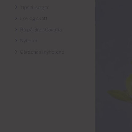
Tips til selger
Lov og skatt
Bo på Gran Canaria
Nyheter
Cárdenas i nyhetene