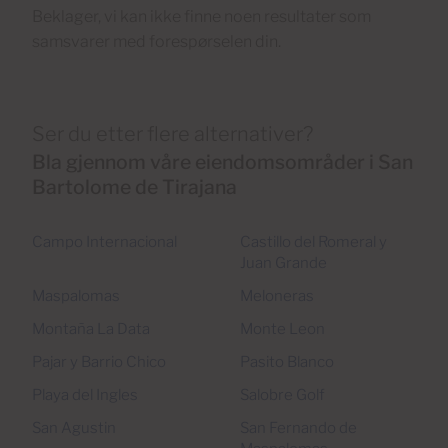
Beklager, vi kan ikke finne noen resultater som
samsvarer med forespørselen din.
Ser du etter flere alternativer?
Bla gjennom våre eiendomsområder i San
Bartolome de Tirajana
Campo Internacional
Castillo del Romeral y
Juan Grande
Maspalomas
Meloneras
Montaña La Data
Monte Leon
Pajar y Barrio Chico
Pasito Blanco
Playa del Ingles
Salobre Golf
San Agustin
San Fernando de