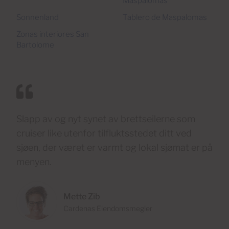
Maspalomas
Sonnenland
Tablero de Maspalomas
Zonas interiores San
Bartolome
Slapp av og nyt synet av brettseilerne som
cruiser like utenfor tilfluktsstedet ditt ved
sjøen, der været er varmt og lokal sjømat er på
menyen.
Mette Zib
Cardenas Eiendomsmegler