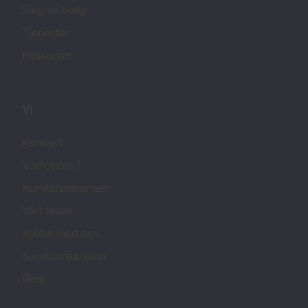
Salg av bolig
Tjenester
Ressurser
Vi
Kontakt
Vorfor oss?
Kundereferanser
Vårt team
Jobbe med oss
Samfunnsansvar
Blog