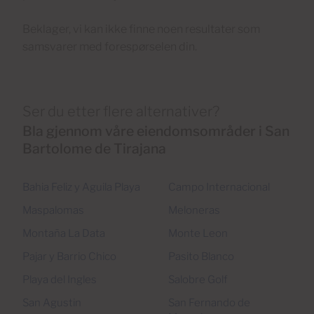
Beklager, vi kan ikke finne noen resultater som
samsvarer med forespørselen din.
Ser du etter flere alternativer?
Bla gjennom våre eiendomsområder i San
Bartolome de Tirajana
Bahia Feliz y Aguila Playa
Campo Internacional
Maspalomas
Meloneras
Montaña La Data
Monte Leon
Pajar y Barrio Chico
Pasito Blanco
Playa del Ingles
Salobre Golf
San Agustin
San Fernando de