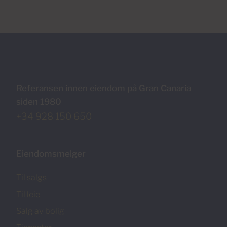
Referansen innen eiendom på Gran Canaria
siden 1980
+34 928 150 650
Eiendomsmelger
Til salgs
Til leie
Salg av bolig