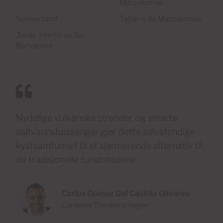
Maspalomas
Sonnenland
Tablero de Maspalomas
Zonas interiores San
Bartolome
Nydelige vulkanske strender og smarte
saltvannsbassenger gjør dette selvstendige
kystsamfunnet til et sjarmerende alternativ til
de tradisjonelle turiststedene.
Carlos Gómez Del Castillo Olivares
Cardenas Eiendomsmegler