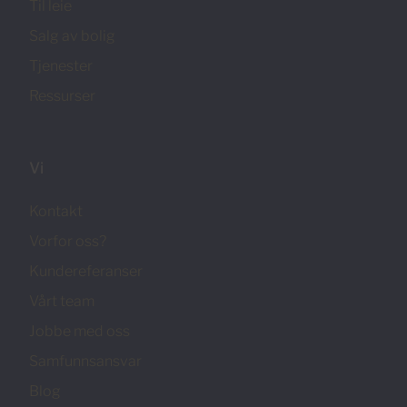
Til leie
Salg av bolig
Tjenester
Ressurser
Vi
Kontakt
Vorfor oss?
Kundereferanser
Vårt team
Jobbe med oss
Samfunnsansvar
Blog