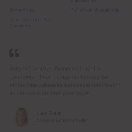
Maspalomas
Sonnenland
Tablero de Maspalomas
Zonas interiores San
Bartolome
Velg mellom to golfbaner rett utenfor
dørstokken, hvor frodige fairways og det
fantastiske vulkanske landskapet rammes inn
av den vakre utsikten over havet.
Lucy Evans
Cardenas Eiendomsmegler