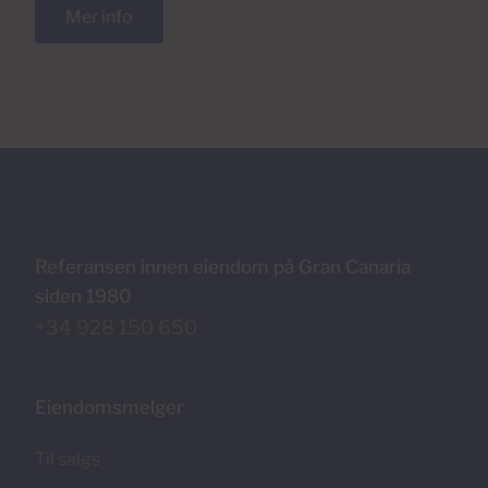
Mer info
Referansen innen eiendom på Gran Canaria
siden 1980
+34 928 150 650
Eiendomsmelger
Til salgs