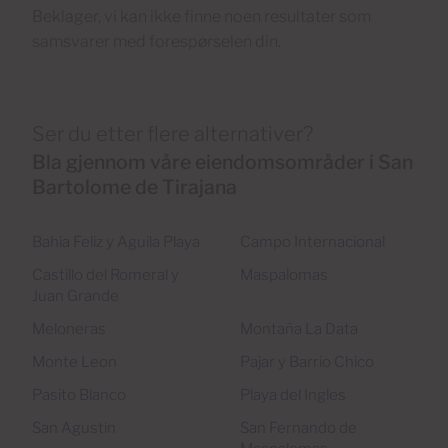
Beklager, vi kan ikke finne noen resultater som
samsvarer med forespørselen din.
Ser du etter flere alternativer?
Bla gjennom våre eiendomsområder i San
Bartolome de Tirajana
Bahia Feliz y Aguila Playa
Campo Internacional
Castillo del Romeral y
Maspalomas
Juan Grande
Meloneras
Montaña La Data
Monte Leon
Pajar y Barrio Chico
Pasito Blanco
Playa del Ingles
San Agustin
San Fernando de