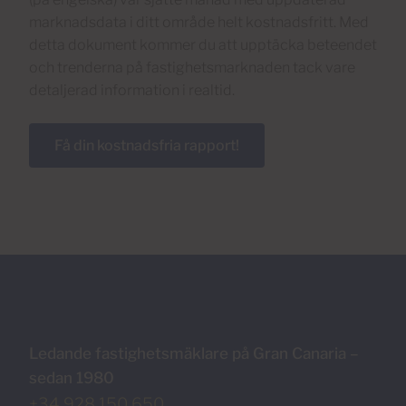
marknadsdata i ditt område helt kostnadsfritt. Med
detta dokument kommer du att upptäcka beteendet
och trenderna på fastighetsmarknaden tack vare
detaljerad information i realtid.
Få din kostnadsfria rapport!
Ledande fastighetsmäklare på Gran Canaria –
sedan 1980
+34 928 150 650