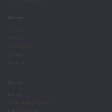
Mäklare
Till salu
Att hyra
Sälja bostad
Tjänster
Resurser
Om oss
Kontakt
Varför du ska välja oss?
Kundrecensioner