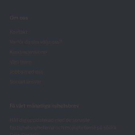
Om oss
Kontakt
Varför du ska välja oss?
Kundrecensioner
Vårt team
Jobba med oss
Socialt ansvar
Få vårt månatliga nyhetsbrev
Håll dig uppdaterad med de senaste
fastighetsnyheterna och möjligheterna på södra