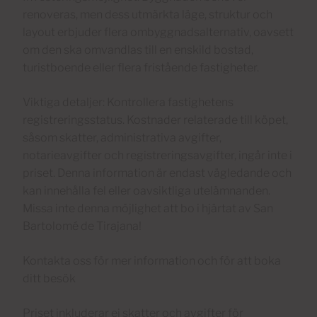
renoveras, men dess utmärkta läge, struktur och
layout erbjuder flera ombyggnadsalternativ, oavsett
om den ska omvandlas till en enskild bostad,
turistboende eller flera fristående fastigheter.
Viktiga detaljer: Kontrollera fastighetens
registreringsstatus. Kostnader relaterade till köpet,
såsom skatter, administrativa avgifter,
notarieavgifter och registreringsavgifter, ingår inte i
priset. Denna information är endast vägledande och
kan innehålla fel eller oavsiktliga utelämnanden.
Missa inte denna möjlighet att bo i hjärtat av San
Bartolomé de Tirajana!
Kontakta oss för mer information och för att boka
ditt besök
Priset inkluderar ej skatter och avgifter för