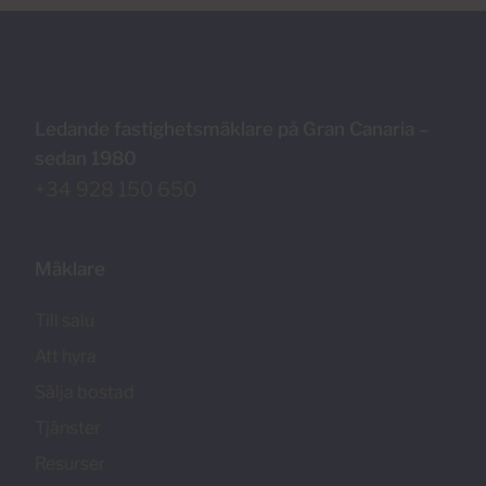
Ledande fastighetsmäklare på Gran Canaria –
sedan 1980
+34 928 150 650
Mäklare
Till salu
Att hyra
Sälja bostad
Tjänster
Resurser